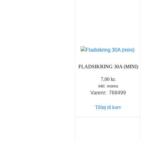
FLADSIKRING 30A (MINI)
7,00
kr.
inkl. moms
Varenr: 768499
Tilføj til kurv