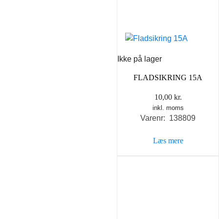
Ikke på lager
FLADSIKRING 15A
10,00
kr.
inkl. moms
Varenr: 138809
Læs mere