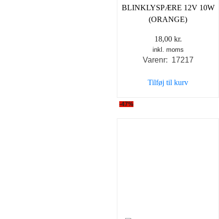
BLINKLYSPÆRE 12V 10W
(ORANGE)
18,00
kr.
inkl. moms
Varenr: 17217
Tilføj til kurv
-47%