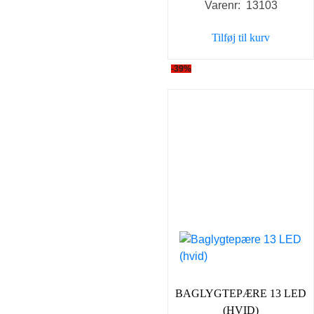
Varenr: 13103
Tilføj til kurv
-39%
BAGLYGTEPÆRE 13 LED
(HVID)