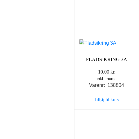
FLADSIKRING 3A
10,00
kr.
inkl. moms
Varenr: 138804
Tilføj til kurv