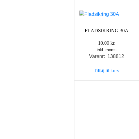
FLADSIKRING 30A
10,00
kr.
inkl. moms
Varenr: 138812
Tilføj til kurv