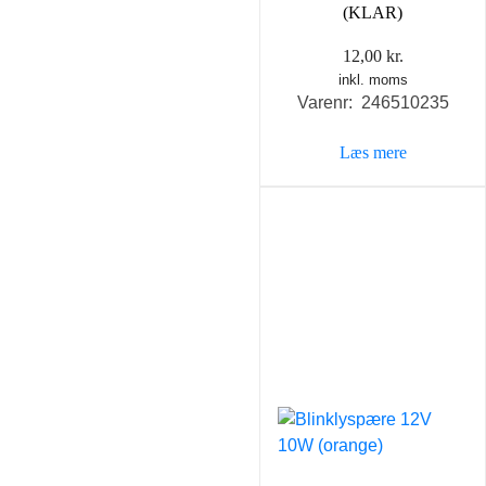
(KLAR)
12,00
kr.
inkl. moms
Varenr: 246510235
Læs mere