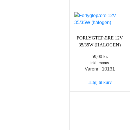
FORLYGTEPÆRE 12V
35/35W (HALOGEN)
59,00
kr.
inkl. moms
Varenr: 10131
Tilføj til kurv