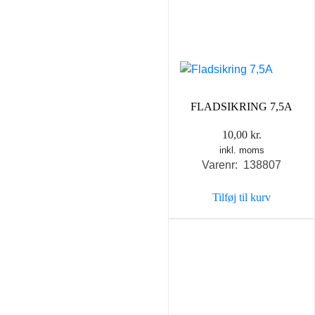
FLADSIKRING 7,5A
10,00
kr.
inkl. moms
Varenr: 138807
Tilføj til kurv