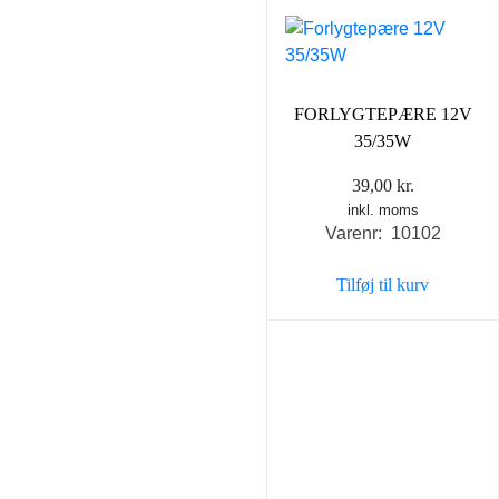
FORLYGTEPÆRE 12V
35/35W
39,00
kr.
inkl. moms
Varenr: 10102
Tilføj til kurv