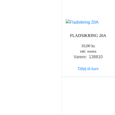
FLADSIKRING 20A
10,00
kr.
inkl. moms
Varenr: 138810
Tilføj til kurv