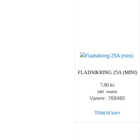
FLADSIKRING 25A (MINI)
7,00
kr.
inkl. moms
Varenr: 768480
Tilføj til kurv