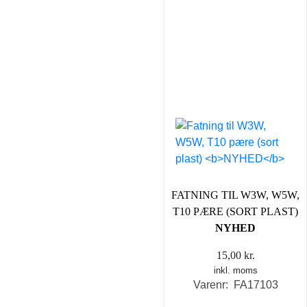
FATNING TIL W3W, W5W,
T10 PÆRE (SORT PLAST)
NYHED
15,00
kr.
inkl. moms
Varenr: FA17103