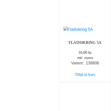
FLADSIKRING 5A
10,00
kr.
inkl. moms
Varenr: 138806
Tilføj til kurv