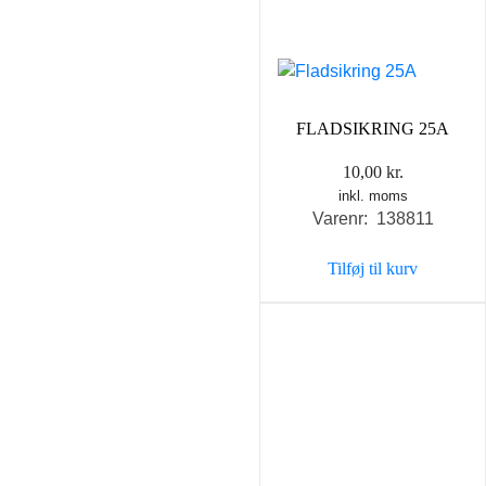
FLADSIKRING 25A
10,00
kr.
inkl. moms
Varenr: 138811
Tilføj til kurv