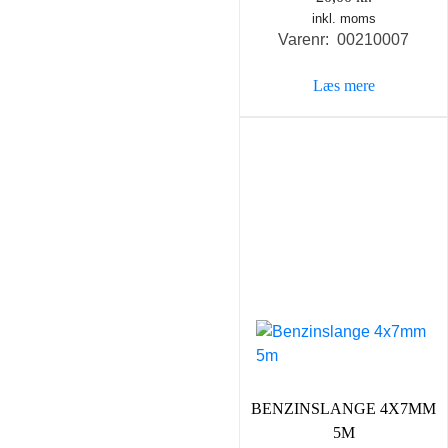
inkl. moms
Varenr: 00210007
Læs mere
BENZINSLANGE 4X7MM
5M