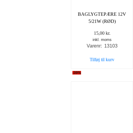
BAGLYGTEPÆRE 12V
5/21W (RØD)
15,00
kr.
inkl. moms
Varenr: 13103
Tilføj til kurv
-39%