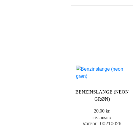
BENZINSLANGE (NEON
GRØN)
20,00
kr.
inkl. moms
Varenr: 00210026