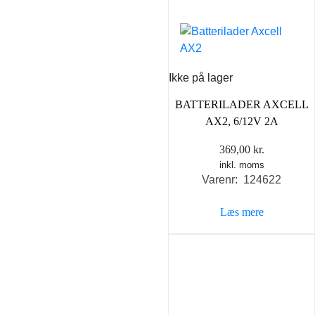
Ikke på lager
BATTERILADER AXCELL
AX2, 6/12V 2A
369,00
kr.
inkl. moms
Varenr: 124622
Læs mere