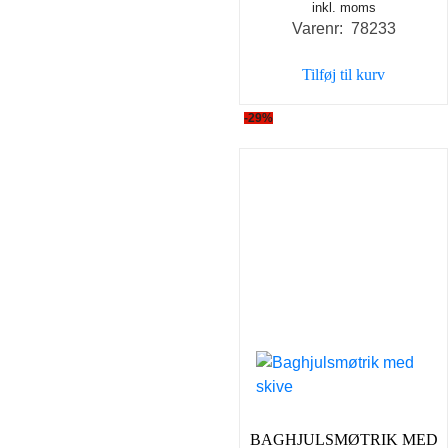
inkl. moms
Varenr: 78233
Tilføj til kurv
-29%
BAGHJULSMØTRIK MED