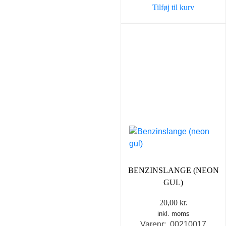
Tilføj til kurv
BENZINSLANGE (NEON
GUL)
20,00
kr.
inkl. moms
Varenr: 00210017