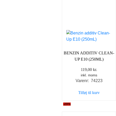
BENZIN ADDITIV CLEAN-
UP E10 (250ML)
119,00
kr.
inkl. moms
Varenr: 74223
Tilføj til kurv
-29%