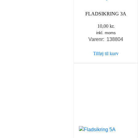
FLADSIKRING 3A
10,00
kr.
inkl. moms
Varenr: 138804
Tilføj til kurv