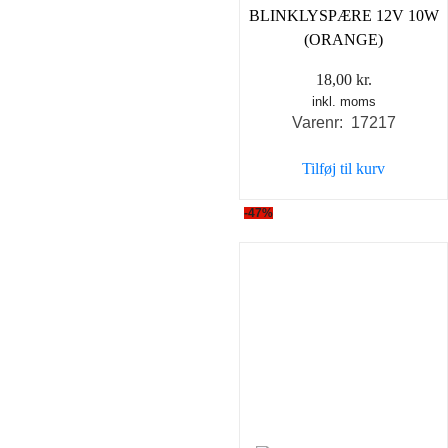
BLINKLYSPÆRE 12V 10W
(ORANGE)
18,00
kr.
inkl. moms
Varenr: 17217
Tilføj til kurv
-47%