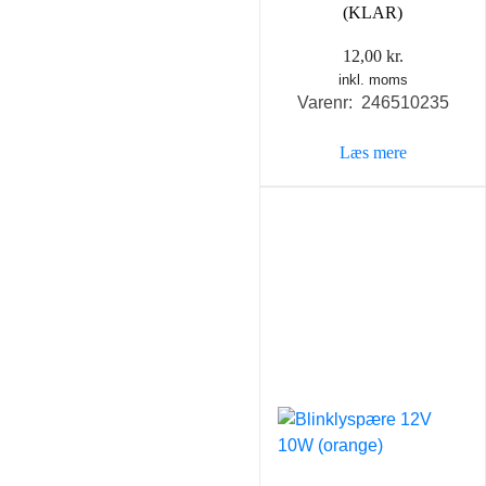
(KLAR)
12,00
kr.
inkl. moms
Varenr: 246510235
Læs mere