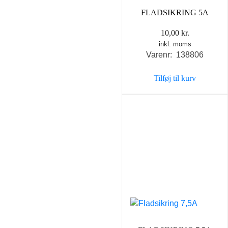
FLADSIKRING 5A
10,00
kr.
inkl. moms
Varenr: 138806
Tilføj til kurv