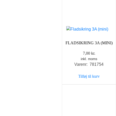
FLADSIKRING 3A (MINI)
7,00
kr.
inkl. moms
Varenr: 781754
Tilføj til kurv