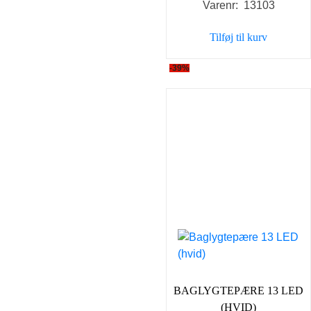
Varenr: 13103
Tilføj til kurv
-39%
BAGLYGTEPÆRE 13 LED
(HVID)