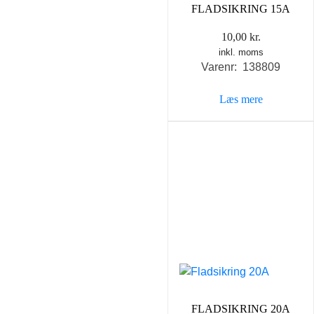
FLADSIKRING 15A
10,00
kr.
inkl. moms
Varenr: 138809
Læs mere
FLADSIKRING 20A