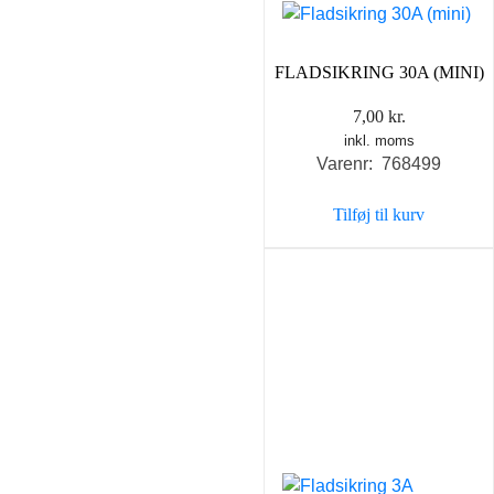
FLADSIKRING 30A (MINI)
7,00
kr.
inkl. moms
Varenr: 768499
Tilføj til kurv