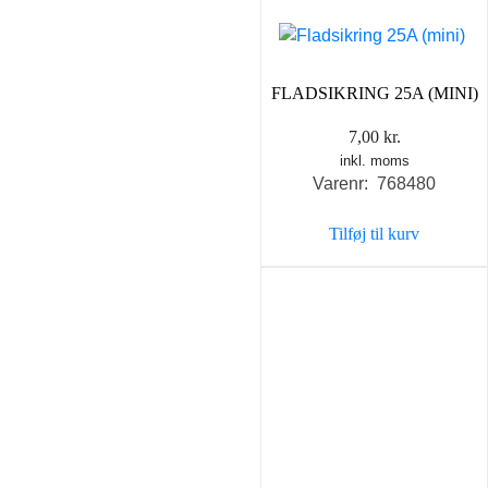
FLADSIKRING 25A (MINI)
7,00
kr.
inkl. moms
Varenr: 768480
Tilføj til kurv