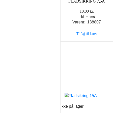
FLADSIKRING 7,5A
10,00
kr.
inkl. moms
Varenr: 138807
Tilføj til kurv
Ikke på lager