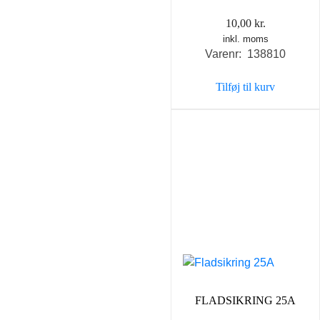
10,00
kr.
inkl. moms
Varenr: 138810
Tilføj til kurv
FLADSIKRING 25A