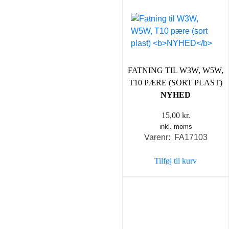
FATNING TIL W3W, W5W,
T10 PÆRE (SORT PLAST)
NYHED
15,00
kr.
inkl. moms
Varenr: FA17103
Tilføj til kurv