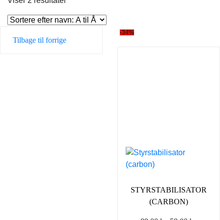
Viser 2 resultater
-34%
Tilbage til forrige
STYRSTABILISATOR
(CARBON)