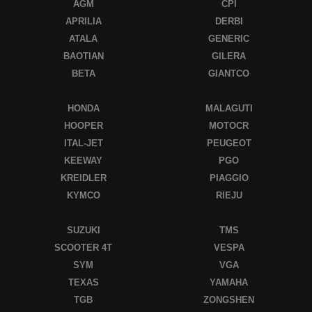
AGM
CPI
APRILIA
DERBI
ATALA
GENERIC
BAOTIAN
GILERA
BETA
GIANTCO
HONDA
MALAGUTI
HOOPER
MOTOCR
ITAL-JET
PEUGEOT
KEEWAY
PGO
KREIDLER
PIAGGIO
KYMCO
RIEJU
SUZUKI
TMS
SCOOTER 4T
VESPA
SYM
VGA
TEXAS
YAMAHA
TGB
ZONGSHEN