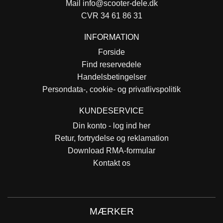
Mail
info@scooter-dele.dk
CVR 34 61 86 31
INFORMATION
Forside
Find reservedele
Handelsbetingelser
Persondata-, cookie- og privatlivspolitik
KUNDESERVICE
Din konto - log ind her
Retur, fortrydelse og reklamation
Download RMA-formular
Kontakt os
MÆRKER