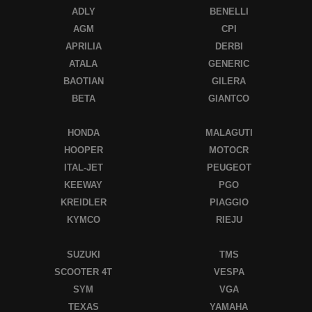
ADLY
BENELLI
AGM
CPI
APRILIA
DERBI
ATALA
GENERIC
BAOTIAN
GILERA
BETA
GIANTCO
HONDA
MALAGUTI
HOOPER
MOTOCR
ITAL-JET
PEUGEOT
KEEWAY
PGO
KREIDLER
PIAGGIO
KYMCO
RIEJU
SUZUKI
TMS
SCOOTER 4T
VESPA
SYM
VGA
TEXAS
YAMAHA