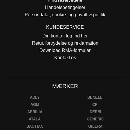
Find reservedele
Handelsbetingelser
Persondata-, cookie- og privatlivspolitik
KUNDESERVICE
Din konto - log ind her
Retur, fortrydelse og reklamation
Download RMA-formular
Kontakt os
MÆRKER
ADLY
BENELLI
AGM
CPI
APRILIA
DERBI
ATALA
GENERIC
BAOTIAN
GILERA