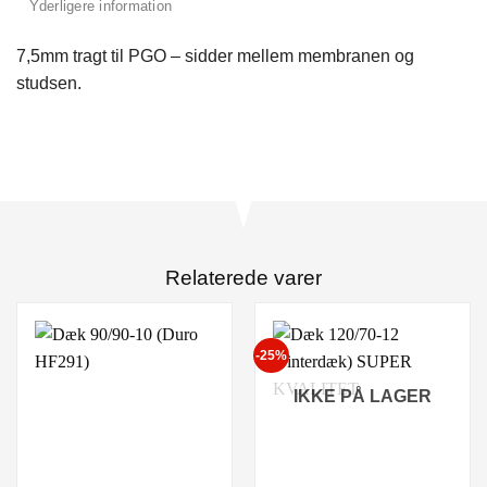
Yderligere information
7,5mm tragt til PGO – sidder mellem membranen og
studsen.
Relaterede varer
-25%
IKKE PÅ LAGER