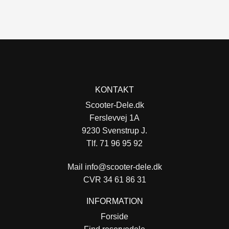
KONTAKT
Scooter-Dele.dk
Ferslevvej 1A
9230 Svenstrup J.
Tlf. 71 96 95 92
Mail
info@scooter-dele.dk
CVR 34 61 86 31
INFORMATION
Forside