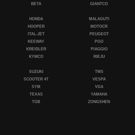
BETA
GIANTCO
HONDA
MALAGUTI
HOOPER
MOTOCR
ITAL-JET
PEUGEOT
KEEWAY
PGO
KREIDLER
PIAGGIO
KYMCO
RIEJU
SUZUKI
TMS
SCOOTER 4T
VESPA
SYM
VGA
TEXAS
YAMAHA
TGB
ZONGSHEN