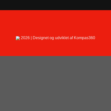
2026 | Designet og udviklet af Kompas360