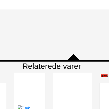
Relaterede varer
-17%