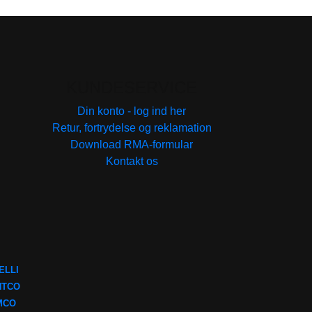
KUNDESERVICE
Din konto - log ind her
Retur, fortrydelse og reklamation
Download RMA-formular
Kontakt os
ELLI
NTCO
MCO