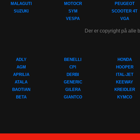
MALAGUTI
MOTOCR
PEUGEOT
SUZUKI
SYM
SCOOTER 4T
VESPA
VGA
Der er copyright på alle b
ADLY
BENELLI
HONDA
AGM
CPI
HOOPER
APRILIA
DERBI
ITAL-JET
ATALA
GENERIC
KEEWAY
BAOTIAN
GILERA
KREIDLER
BETA
GIANTCO
KYMCO