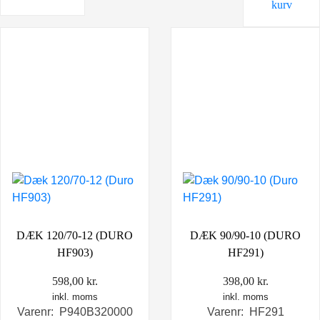
kurv
DÆK 120/70-12 (DURO
DÆK 90/90-10 (DURO
HF903)
HF291)
598,00
kr.
398,00
kr.
inkl. moms
inkl. moms
Varenr: P940B320000
Varenr: HF291