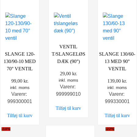
VENTIL
SLANGE 120-
T/SLANGELØS
SLANGE 130/60-
130/90-10 MED
DÆK (90°)
13 MED 90°
70° VENTIL
VENTIL
29,00
kr.
inkl. moms
99,00
kr.
139,00
kr.
Varenr:
inkl. moms
inkl. moms
Varenr:
999999010
Varenr:
999300001
999330001
Tilføj til kurv
Tilføj til kurv
Tilføj til kurv
-18%
-22%