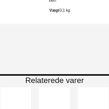
ben.
Vægt
0,1 kg
Relaterede varer