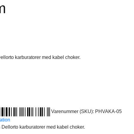
m
llorto karburatorer med kabel choker.
Varenummer (SKU):
PHVAKA-05
ation
Dellorto karburatorer med kabel choker.