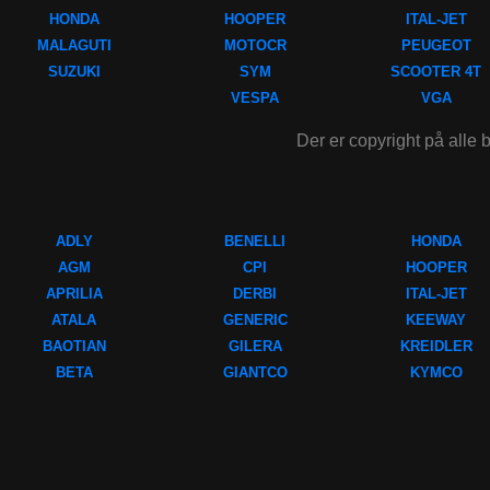
HONDA
HOOPER
ITAL-JET
MALAGUTI
MOTOCR
PEUGEOT
SUZUKI
SYM
SCOOTER 4T
VESPA
VGA
Der er copyright på alle b
ADLY
BENELLI
HONDA
AGM
CPI
HOOPER
APRILIA
DERBI
ITAL-JET
ATALA
GENERIC
KEEWAY
BAOTIAN
GILERA
KREIDLER
BETA
GIANTCO
KYMCO