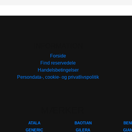
INFORMATION
Forside
Find reservedele
Handelsbetingelser
Persondata-, cookie- og privatlivspolitik
MÆRKER
ATALA
BAOTIAN
BEN
GENERIC
GILERA
GIA