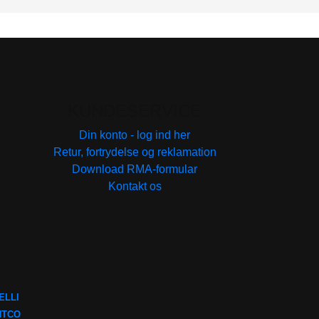
KUNDESERVICE
Din konto - log ind her
Retur, fortrydelse og reklamation
Download RMA-formular
Kontakt os
ELLI
NTCO