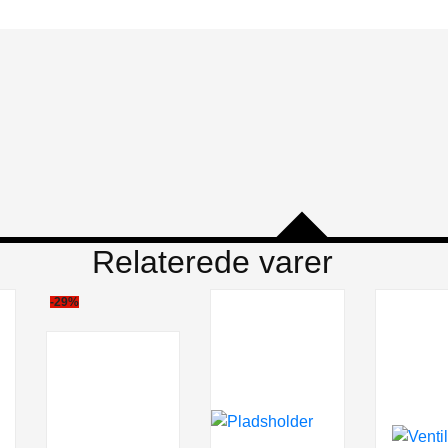
Relaterede varer
-29%