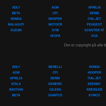
ADLY
AGM
APRILIA
BETA
CPI
DERBI
HONDA
HOOPER
ITAL-JET
MALAGUTI
MOTOCR
PEUGEOT
SUZUKI
SYM
SCOOTER 4T
VESPA
VGA
Der er copyright på alle b
ADLY
BENELLI
HONDA
AGM
CPI
HOOPER
APRILIA
DERBI
ITAL-JET
ATALA
GENERIC
KEEWAY
BAOTIAN
GILERA
KREIDLER
BETA
GIANTCO
KYMCO