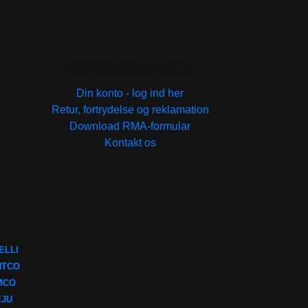
KUNDESERVICE
Din konto - log ind her
Retur, fortrydelse og reklamation
Download RMA-formular
Kontakt os
ELLI
NTCO
MCO
EJU