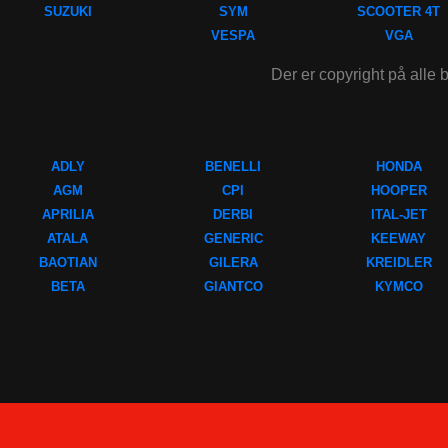
SUZUKI
SYM
SCOOTER 4T
VESPA
VGA
Der er copyright på alle b
ADLY
BENELLI
HONDA
AGM
CPI
HOOPER
APRILIA
DERBI
ITAL-JET
ATALA
GENERIC
KEEWAY
BAOTIAN
GILERA
KREIDLER
BETA
GIANTCO
KYMCO