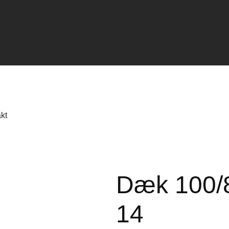
kt
Dæk 100/
14