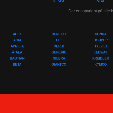
VESPA
VGA
Der er copyright på alle b
ADLY
BENELLI
HONDA
AGM
CPI
HOOPER
APRILIA
DERBI
ITAL-JET
ATALA
GENERIC
KEEWAY
BAOTIAN
GILERA
KREIDLER
BETA
GIANTCO
KYMCO