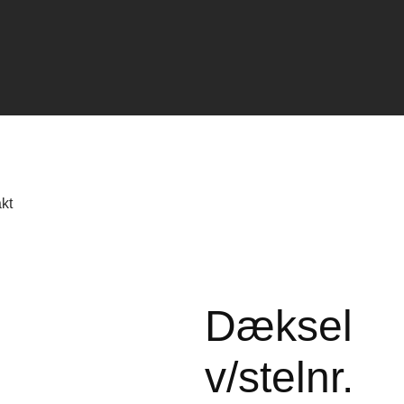
kt
Dæksel
v/stelnr.