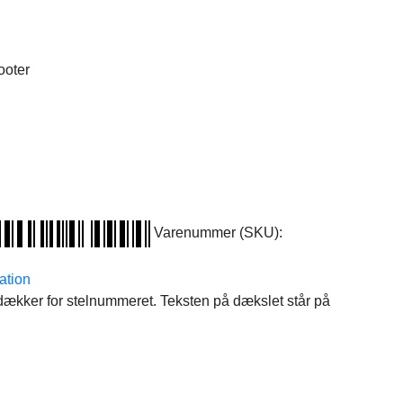
ooter
Varenummer (SKU):
ation
r dækker for stelnummeret. Teksten på dækslet står på