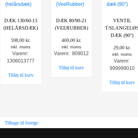
DÆK 130/60-13
DÆK 80/90-21
VENTIL
(HELÅRSDÆK)
(VEERUBBER)
T/SLANGELØ
DÆK (90°)
598,00
kr.
469,00
kr.
inkl. moms
inkl. moms
29,00
kr.
Varenr:
Varenr: 809012
inkl. moms
1306013777
Varenr:
Tilføj til kurv
999999010
Tilføj til kurv
Tilføj til kurv
Tilbage til forrige