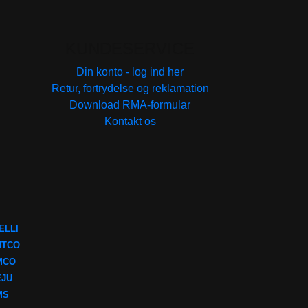
KUNDESERVICE
Din konto - log ind her
Retur, fortrydelse og reklamation
Download RMA-formular
Kontakt os
ELLI
NTCO
MCO
EJU
MS