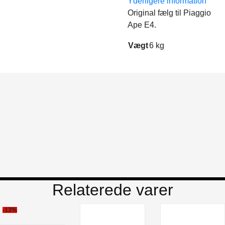
Yderligere information
Original fælg til Piaggio
Ape E4.
Vægt
6 kg
Relaterede varer
-13%