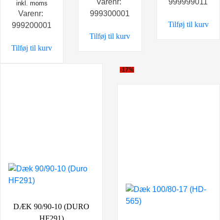
Varenr:
999999011
inkl. moms
Varenr:
999300001
Tilføj til kurv
999200001
Tilføj til kurv
Tilføj til kurv
-17%
DÆK 90/90-10 (DURO
HF291)