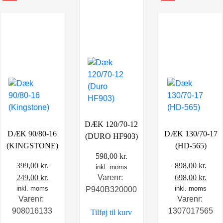
DÆK 120/70-12
DÆK 90/80-16
DÆK 130/70-17
(DURO HF903)
(KINGSTONE)
(HD-565)
598,00
kr.
399,00
kr.
898,00
kr.
inkl. moms
Den
Den
Den
Den
249,00
kr.
698,00
kr.
Varenr:
oprindelige
inkl. moms
aktuelle
oprindelige
inkl. moms
aktu
P940B320000
Varenr:
Varenr:
pris
pris
pris
pris
908016133
1307017565
Tilføj til kurv
var:
er:
var:
er: