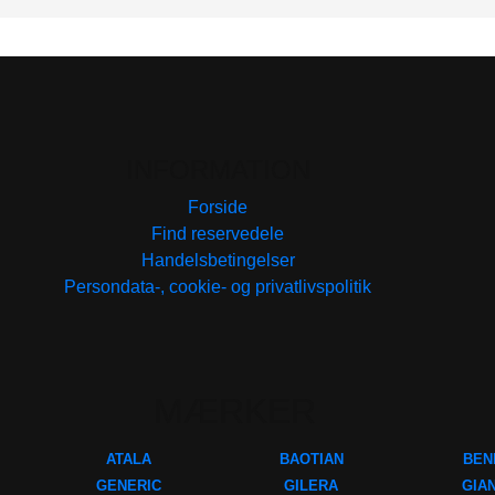
INFORMATION
Forside
Find reservedele
Handelsbetingelser
Persondata-, cookie- og privatlivspolitik
MÆRKER
ATALA
BAOTIAN
BEN
GENERIC
GILERA
GIA