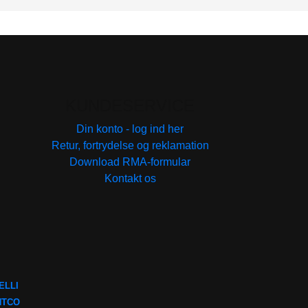
KUNDESERVICE
Din konto - log ind her
Retur, fortrydelse og reklamation
Download RMA-formular
Kontakt os
ELLI
NTCO