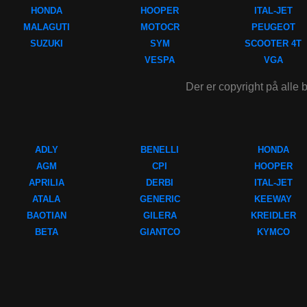
HONDA
HOOPER
ITAL-JET
MALAGUTI
MOTOCR
PEUGEOT
SUZUKI
SYM
SCOOTER 4T
VESPA
VGA
Der er copyright på alle b
ADLY
BENELLI
HONDA
AGM
CPI
HOOPER
APRILIA
DERBI
ITAL-JET
ATALA
GENERIC
KEEWAY
BAOTIAN
GILERA
KREIDLER
BETA
GIANTCO
KYMCO