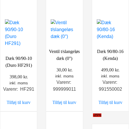
Ventil t/slangeløs
Dæk 90/80-16
Dæk 90/90-10
dæk (0°)
(Kenda)
(Duro HF291)
30,00
kr.
499,00
kr.
inkl. moms
inkl. moms
398,00
kr.
Varenr:
Varenr:
inkl. moms
Varenr: HF291
999999011
991550002
Tilføj til kurv
Tilføj til kurv
Tilføj til kurv
-25%