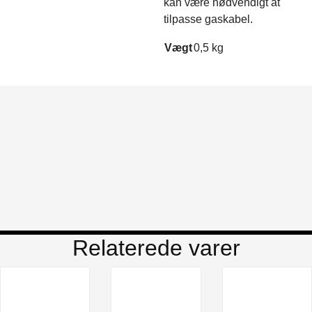
kan være nødvendigt at
tilpasse gaskabel.
Vægt
0,5 kg
Relaterede varer