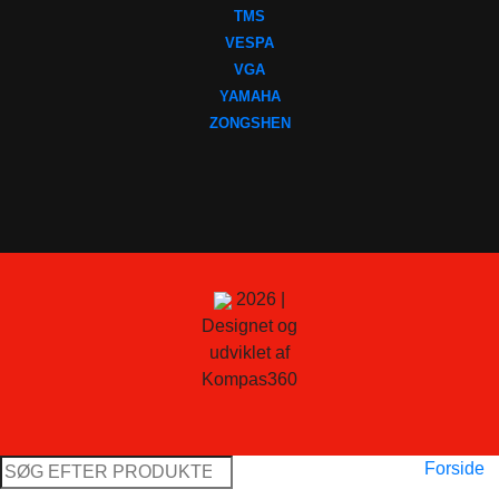
TMS
VESPA
VGA
YAMAHA
ZONGSHEN
2026 |
Designet og
udviklet af
Kompas360
Søg
Forside
efter: