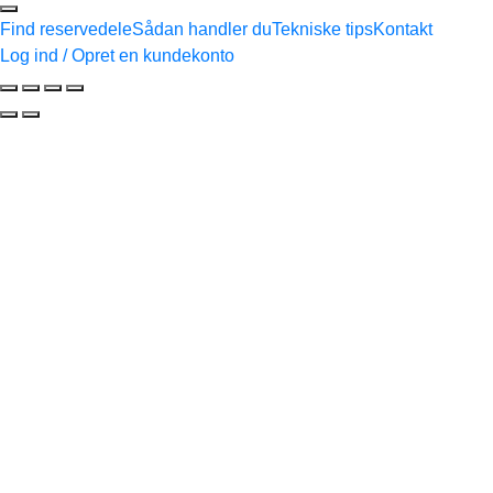
Find reservedele
Sådan handler du
Tekniske tips
Kontakt
Log ind / Opret en kundekonto