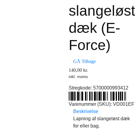
slangeløst
dæk (E-
Force)
GÅ Tilbage
140,00
kr.
inkl. moms
Stregkode:
5700000993412
Varenummer (SKU):
VD001EF
Beskrivelse
Lapning af slangeløst dæk
for eller bag.