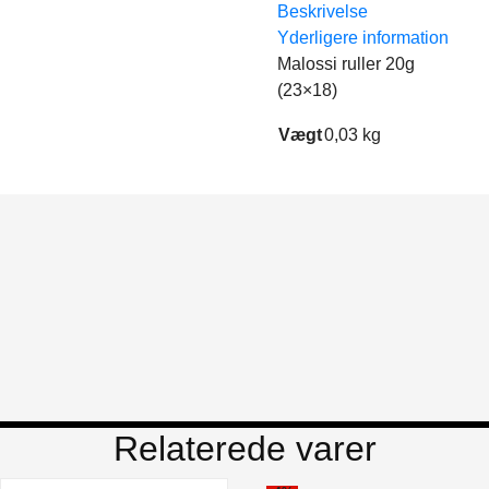
Beskrivelse
Yderligere information
Malossi ruller 20g
(23×18)
Vægt
0,03 kg
Relaterede varer