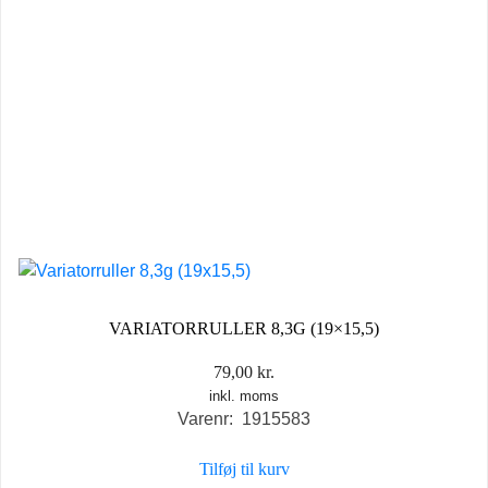
VARIATORRULLER 8,3G (19×15,5)
79,00
kr.
inkl. moms
Varenr: 1915583
Tilføj til kurv