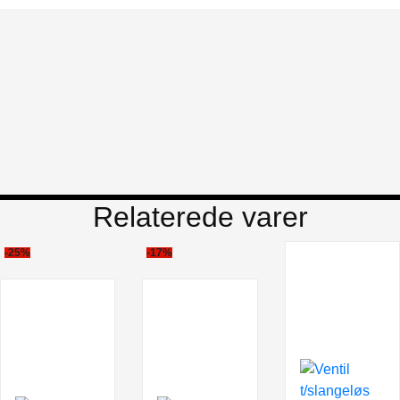
Relaterede varer
-25%
-17%