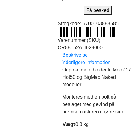
Få besked
Stregkode:
5700103888585
Varenummer (SKU):
CR88152AH029000
Beskrivelse
Yderligere information
Original mobilholder til MotoCR
Hot50 og BigMax Naked
modeller.
Monteres med en bolt på
beslaget med gevind på
bremsemasteren i højre side.
Vægt
0,3 kg