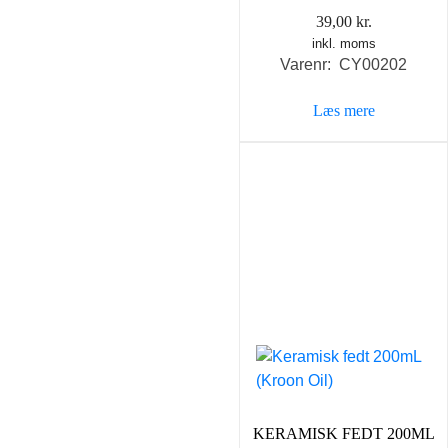
39,00
kr.
inkl. moms
Varenr: CY00202
Læs mere
KERAMISK FEDT 200ML