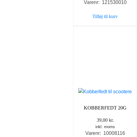
Varenr: 121530010
Tilføj til kurv
KOBBERFEDT 20G
39,00
kr.
inkl. moms
Varenr: 10008116