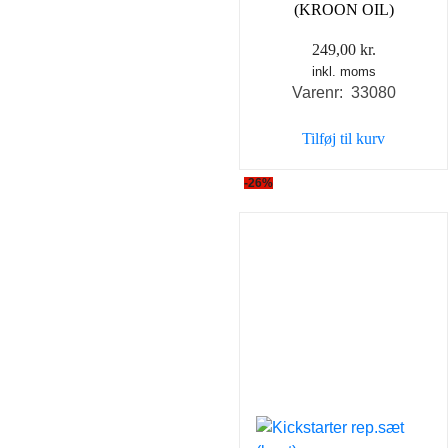
(KROON OIL)
249,00
kr.
inkl. moms
Varenr: 33080
Tilføj til kurv
-26%