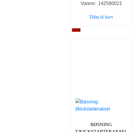
Varenr: 142580021
Tilføj til kurv
-18%
BØSNING
T/KICKSTARTERAKSEL