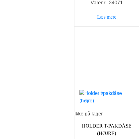
Varenr: 34071
Læs mere
Ikke på lager
HOLDER T/PAKDÅSE
(HØJRE)