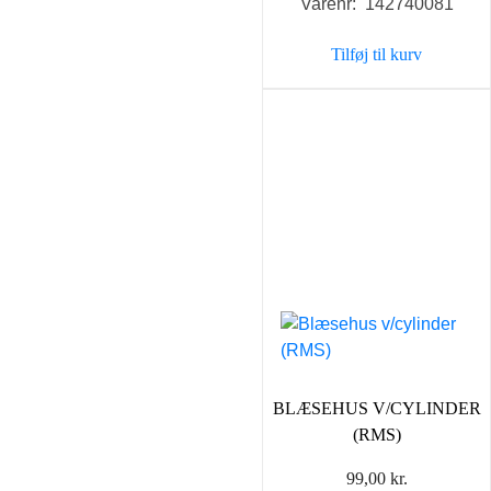
Varenr: 142740081
Tilføj til kurv
BLÆSEHUS V/CYLINDER
(RMS)
99,00
kr.