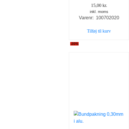
15,00
kr.
inkl. moms
Varenr: 100702020
Tilføj til kurv
-20%