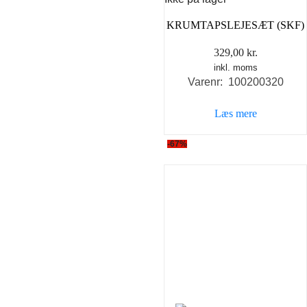
KRUMTAPSLEJESÆT (SKF)
329,00
kr.
inkl. moms
Varenr: 100200320
Læs mere
-67%