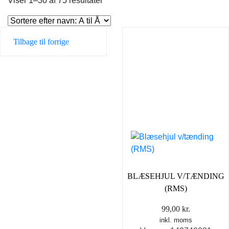
Viser 1–30 af 75 resultater
Tilbage til forrige
BLÆSEHJUL V/TÆNDING
(RMS)
99,00
kr.
inkl. moms