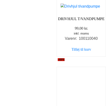
DRIVHJUL T/VANDPUMPE
99,00
kr.
inkl. moms
Varenr: 100110040
Tilføj til kurv
-48%