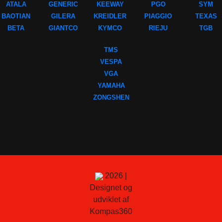
ATALA
GENERIC
KEEWAY
PGO
SYM
BAOTIAN
GILERA
KREIDLER
PIAGGIO
TEXAS
BETA
GIANTCO
KYMCO
RIEJU
TGB
TMS
VESPA
VGA
YAMAHA
ZONGSHEN
2026 |
Designet og
udviklet af
Kompas360