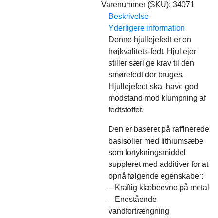
Varenummer (SKU):
34071
Beskrivelse
Yderligere information
Denne hjullejefedt er en
højkvalitets-fedt. Hjullejer
stiller særlige krav til den
smørefedt der bruges.
Hjullejefedt skal have god
modstand mod klumpning af
fedtstoffet.
Den er baseret på raffinerede
basisolier med lithiumsæbe
som fortykningsmiddel
suppleret med additiver for at
opnå følgende egenskaber:
– Kraftig klæbeevne på metal
– Enestående
vandfortrængning