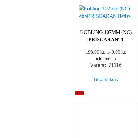
KOBLING 107MM (NC)
PRISGARANTI
Den
Den
198,00
kr.
149,00
kr.
inkl. moms
oprindelige
aktue
Varenr: 71116
pris
pris
var:
er:
Tilføj til kurv
198,00 kr..
149,0
-12%