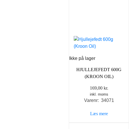
Ikke på lager
HJULLEJEFEDT 600G
(KROON OIL)
169,00
kr.
inkl. moms
Varenr: 34071
Læs mere