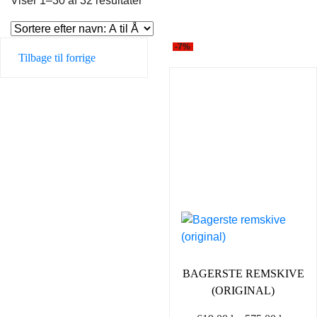
Viser 1–30 af 32 resultater
-7%
Tilbage til forrige
BAGERSTE REMSKIVE
(ORIGINAL)