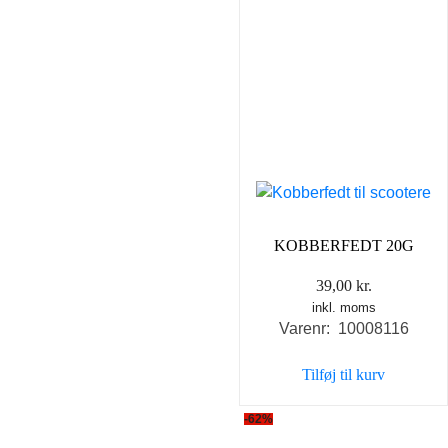
KOBBERFEDT 20G
39,00
kr.
inkl. moms
Varenr: 10008116
Tilføj til kurv
-62%