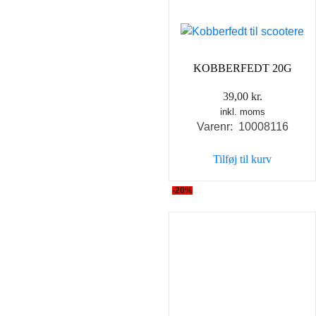
KOBBERFEDT 20G
39,00
kr.
inkl. moms
Varenr: 10008116
Tilføj til kurv
-20%