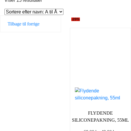
Viser 15 resultater
-29%
Tilbage til forrige
FLYDENDE
SILICONEPAKNING, 55ML