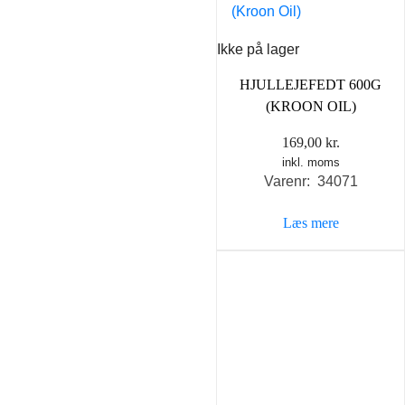
Ikke på lager
HJULLEJEFEDT 600G
(KROON OIL)
169,00
kr.
inkl. moms
Varenr: 34071
Læs mere