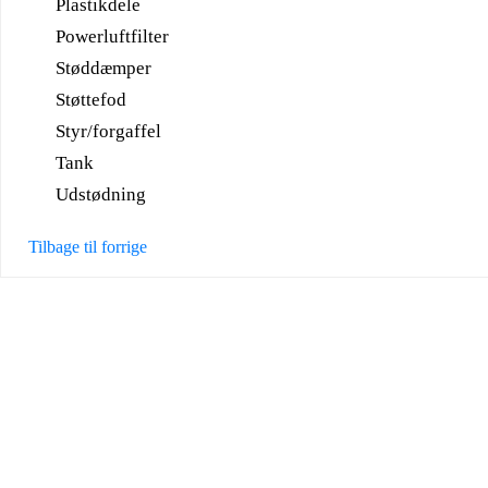
Plastikdele
Powerluftfilter
Støddæmper
Støttefod
Styr/forgaffel
Tank
Udstødning
Tilbage til forrige