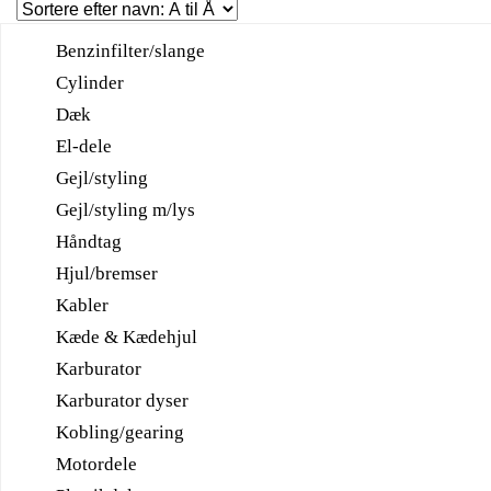
Benzinfilter/slange
Cylinder
Dæk
El-dele
Gejl/styling
Gejl/styling m/lys
Håndtag
Hjul/bremser
Kabler
Kæde & Kædehjul
Karburator
Karburator dyser
Kobling/gearing
Motordele