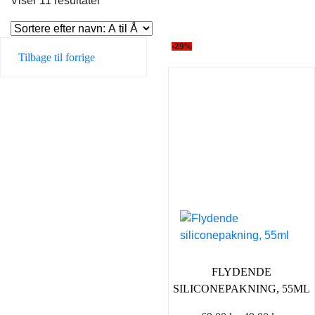
Viser 11 resultater
-29%
Tilbage til forrige
FLYDENDE
SILICONEPAKNING, 55ML