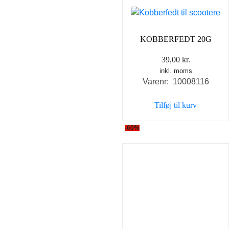
KOBBERFEDT 20G
39,00
kr.
inkl. moms
Varenr: 10008116
Tilføj til kurv
-60%