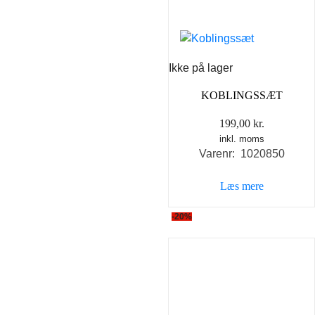
Ikke på lager
KOBLINGSSÆT
199,00
kr.
inkl. moms
Varenr: 1020850
Læs mere
-20%