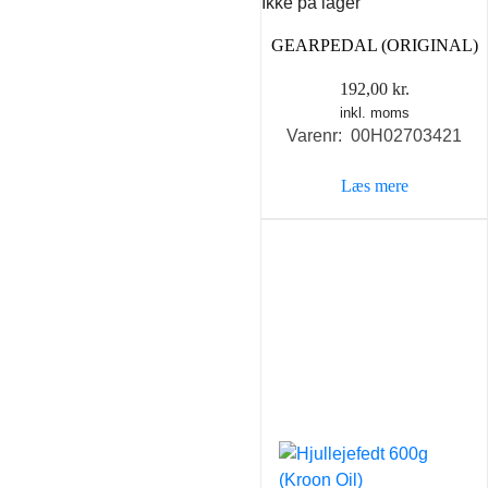
Ikke på lager
GEARPEDAL (ORIGINAL)
192,00
kr.
inkl. moms
Varenr: 00H02703421
Læs mere