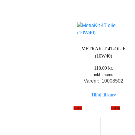
METRAKIT 4T-OLIE
(10W40)
118,00
kr.
inkl. moms
Varenr: 10008502
Tilføj til kurv
-15%
-31%