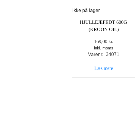
Ikke på lager
HJULLEJEFEDT 600G
(KROON OIL)
169,00
kr.
inkl. moms
Varenr: 34071
Læs mere