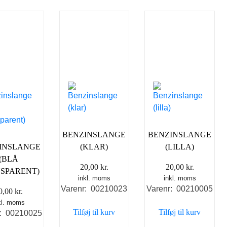
BENZINSLANGE
BENZINSLANGE
INSLANGE
(KLAR)
(LILLA)
(BLÅ
20,00
kr.
20,00
kr.
SPARENT)
inkl. moms
inkl. moms
Varenr: 00210023
Varenr: 00210005
0,00
kr.
kl. moms
Tilføj til kurv
Tilføj til kurv
r: 00210025