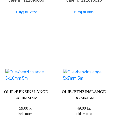
Varenr: 121690080
Varenr: 121690020
Tilføj til kurv
Tilføj til kurv
OLIE-/BENZINSLANGE
OLIE-/BENZINSLANGE
5X10MM 5M
5X7MM 5M
59,00
kr.
49,00
kr.
inkl. moms
inkl. moms