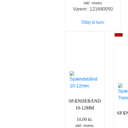
inkl. moms
Varenr: 121690050
Tilføj til kurv
-13%
SPÆNDEBÅND
10-12MM
SPÆ
10,00
kr.
inkl. moms