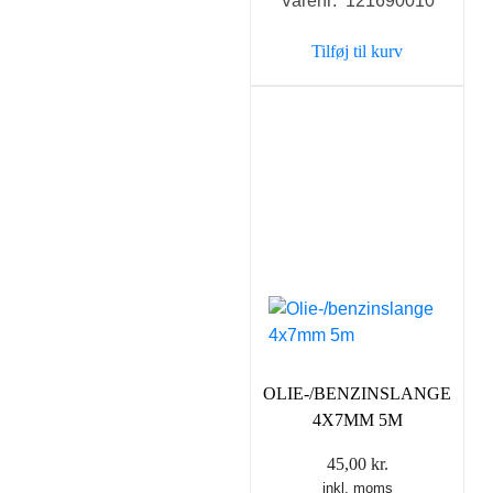
Varenr: 121690010
Tilføj til kurv
OLIE-/BENZINSLANGE
4X7MM 5M
45,00
kr.
inkl. moms