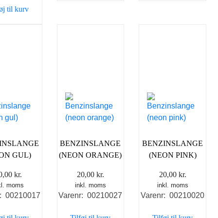
øj til kurv
INSLANGE
BENZINSLANGE
BENZINSLANGE
ON GUL)
(NEON ORANGE)
(NEON PINK)
0,00
kr.
20,00
kr.
20,00
kr.
kl. moms
inkl. moms
inkl. moms
r: 00210017
Varenr: 00210027
Varenr: 00210020
øj til kurv
Tilføj til kurv
Tilføj til kurv