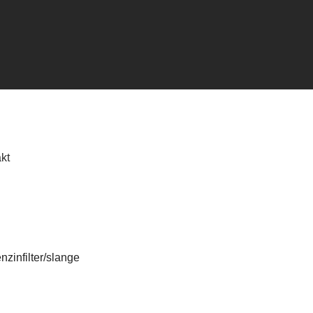
kt
zinfilter/slange