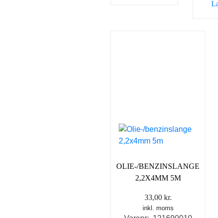
L
OLIE-/BENZINSLANGE
2,2X4MM 5M
33,00
kr.
inkl. moms