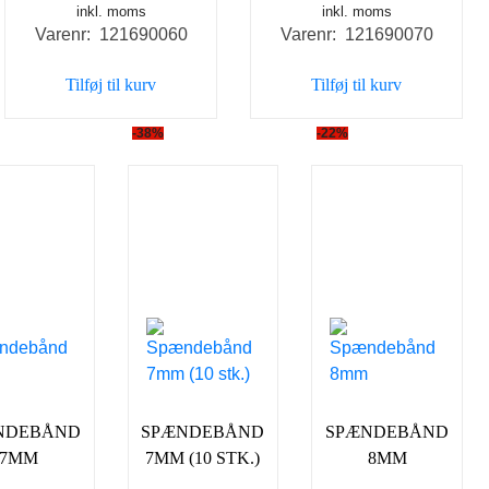
inkl. moms
inkl. moms
Varenr: 121690060
Varenr: 121690070
Tilføj til kurv
Tilføj til kurv
-38%
-22%
NDEBÅND
SPÆNDEBÅND
SPÆNDEBÅND
7MM
7MM (10 STK.)
8MM