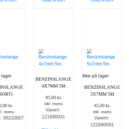
 lager
Ikke på lager
BENZINSLANGE
4X7MM 5M
INSLANGE
BENZINSLANGE
(SORT)
5X7MM 5M
85,00
kr.
inkl. moms
0,00
kr.
85,00
kr.
Varenr:
kl. moms
inkl. moms
121690031
r: 00210007
Varenr:
121690091