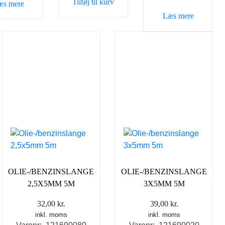
Tilføj til kurv
æs mere
Læs mere
OLIE-/BENZINSLANGE
OLIE-/BENZINSLANGE
2,5X5MM 5M
3X5MM 5M
32,00
kr.
39,00
kr.
inkl. moms
inkl. moms