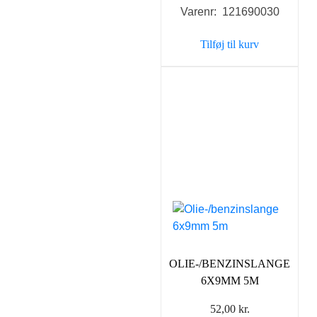
Varenr: 121690030
Tilføj til kurv
OLIE-/BENZINSLANGE
6X9MM 5M
52,00
kr.