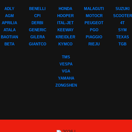
ADLY
BENELLI
HONDA
MALAGUTI
SUZUKI
AGM
CPI
HOOPER
MOTOCR
SCOOTER
APRILIA
DERBI
ITAL-JET
PEUGEOT
4T
ATALA
GENERIC
KEEWAY
PGO
SYM
BAOTIAN
GILERA
KREIDLER
PIAGGIO
TEXAS
BETA
GIANTCO
KYMCO
RIEJU
TGB
TMS
VESPA
VGA
YAMAHA
ZONGSHEN
2026 |