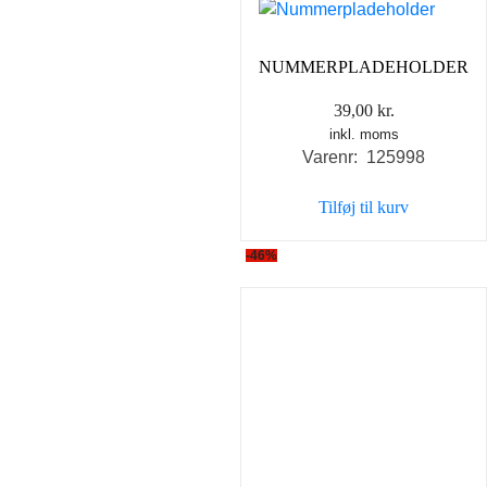
NUMMERPLADEHOLDER
39,00
kr.
inkl. moms
Varenr: 125998
Tilføj til kurv
-46%