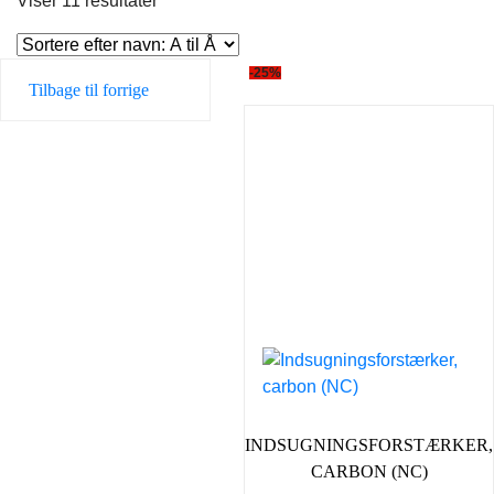
Viser 11 resultater
-25%
Tilbage til forrige
INDSUGNINGSFORSTÆRKER,
CARBON (NC)