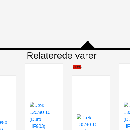
Relaterede varer
-13%