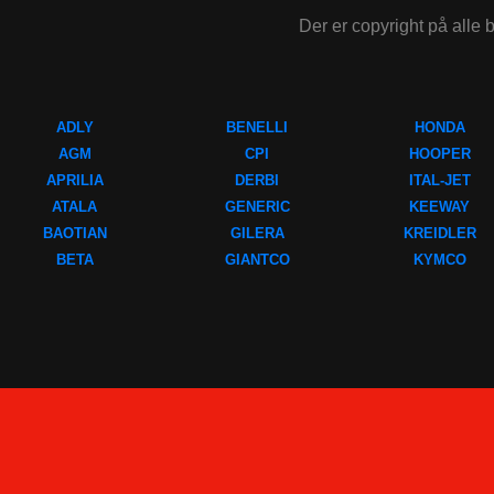
Der er copyright på alle b
ADLY
BENELLI
HONDA
AGM
CPI
HOOPER
APRILIA
DERBI
ITAL-JET
ATALA
GENERIC
KEEWAY
BAOTIAN
GILERA
KREIDLER
BETA
GIANTCO
KYMCO