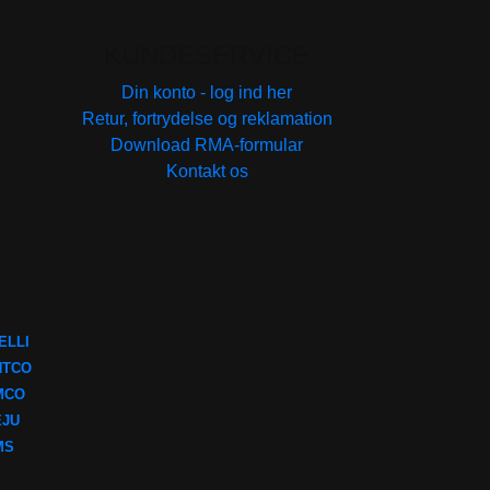
KUNDESERVICE
Din konto - log ind her
Retur, fortrydelse og reklamation
Download RMA-formular
Kontakt os
ELLI
NTCO
MCO
EJU
MS