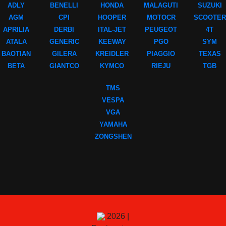
ADLY
BENELLI
HONDA
MALAGUTI
SUZUKI
AGM
CPI
HOOPER
MOTOCR
SCOOTER
APRILIA
DERBI
ITAL-JET
PEUGEOT
4T
ATALA
GENERIC
KEEWAY
PGO
SYM
BAOTIAN
GILERA
KREIDLER
PIAGGIO
TEXAS
BETA
GIANTCO
KYMCO
RIEJU
TGB
TMS
VESPA
VGA
YAMAHA
ZONGSHEN
2026 |