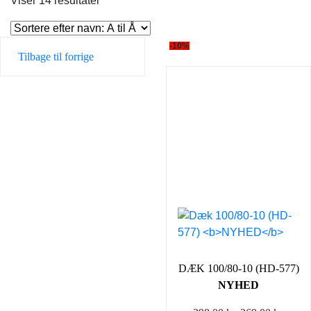
Viser 14 resultater
-10%
Tilbage til forrige
DÆK 100/80-10 (HD-577)
NYHED