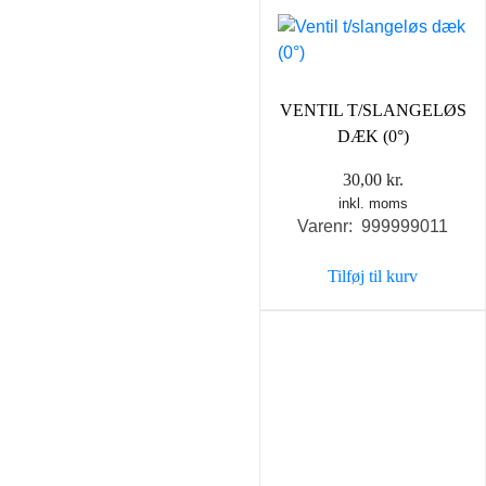
VENTIL T/SLANGELØS
DÆK (0°)
30,00
kr.
inkl. moms
Varenr: 999999011
Tilføj til kurv