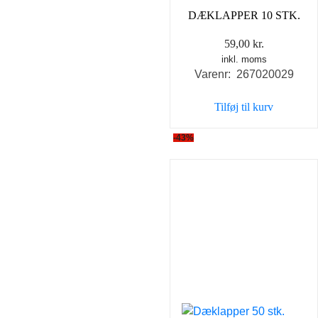
DÆKLAPPER 10 STK.
59,00
kr.
inkl. moms
Varenr: 267020029
Tilføj til kurv
-43%