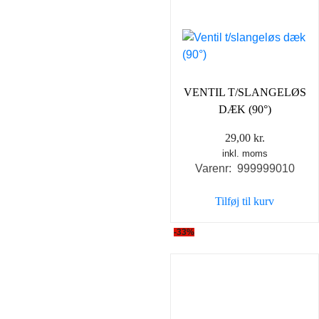
VENTIL T/SLANGELØS
DÆK (90°)
29,00
kr.
inkl. moms
Varenr: 999999010
Tilføj til kurv
-33%