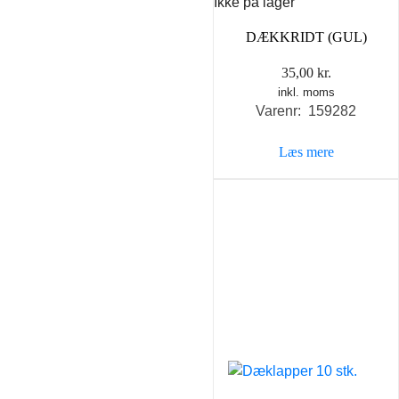
Ikke på lager
DÆKKRIDT (GUL)
35,00
kr.
inkl. moms
Varenr: 159282
Læs mere