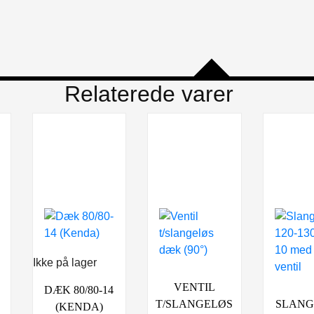
Relaterede varer
Ikke på lager
VENTIL
DÆK 80/80-14
T/SLANGELØS
SLANGE
(KENDA)