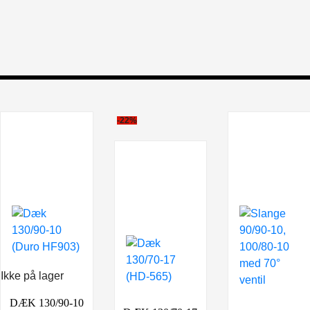
-22%
Ikke på lager
DÆK 130/90-10