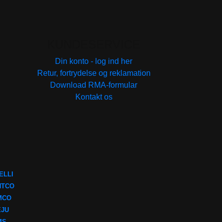
KUNDESERVICE
Din konto - log ind her
Retur, fortrydelse og reklamation
Download RMA-formular
Kontakt os
ELLI
NTCO
MCO
EJU
MS