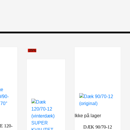
-25%
Ikke på lager
 120-
DÆK 90/70-12