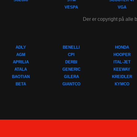
VESPA
VGA
Der er copyright på alle b
ADLY
BENELLI
HONDA
AGM
CPI
HOOPER
APRILIA
DERBI
ITAL-JET
ATALA
GENERIC
KEEWAY
BAOTIAN
GILERA
KREIDLER
BETA
GIANTCO
KYMCO