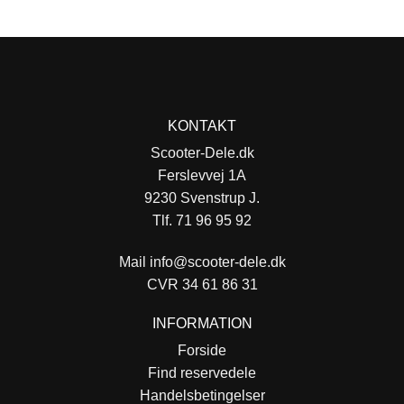
KONTAKT
Scooter-Dele.dk
Ferslevvej 1A
9230 Svenstrup J.
Tlf. 71 96 95 92
Mail
info@scooter-dele.dk
CVR 34 61 86 31
INFORMATION
Forside
Find reservedele
Handelsbetingelser