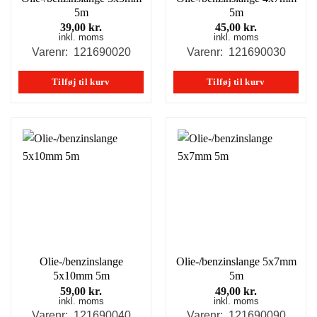
5m
5m
39,00
kr.
45,00
kr.
inkl. moms
inkl. moms
Varenr: 121690020
Varenr: 121690030
Tilføj til kurv
Tilføj til kurv
Olie-/benzinslange
Olie-/benzinslange 5x7mm
5x10mm 5m
5m
59,00
kr.
49,00
kr.
inkl. moms
inkl. moms
Varenr: 121690040
Varenr: 121690090