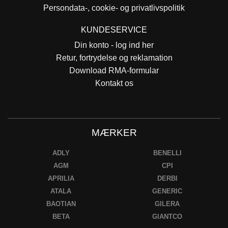
Persondata-, cookie- og privatlivspolitik
KUNDESERVICE
Din konto - log ind her
Retur, fortrydelse og reklamation
Download RMA-formular
Kontakt os
MÆRKER
ADLY
BENELLI
AGM
CPI
APRILIA
DERBI
ATALA
GENERIC
BAOTIAN
GILERA
BETA
GIANTCO