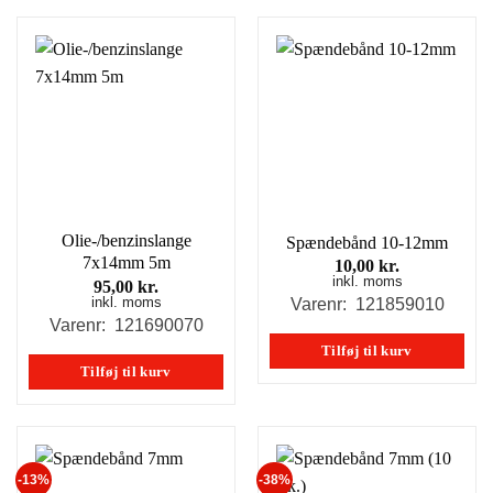
Olie-/benzinslange
Spændebånd 10-12mm
7x14mm 5m
10,00
kr.
inkl. moms
95,00
kr.
inkl. moms
Varenr: 121859010
Varenr: 121690070
Tilføj til kurv
Tilføj til kurv
-13%
-38%