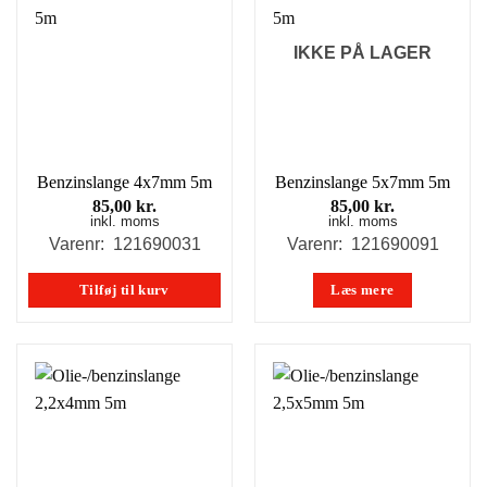
IKKE PÅ LAGER
Benzinslange 4x7mm 5m
Benzinslange 5x7mm 5m
85,00
kr.
85,00
kr.
inkl. moms
inkl. moms
Varenr: 121690031
Varenr: 121690091
Tilføj til kurv
Læs mere