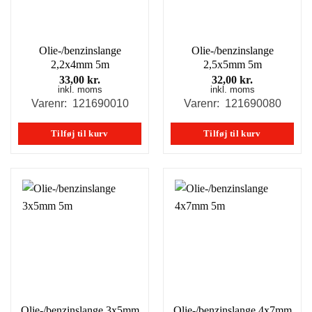
Olie-/benzinslange
Olie-/benzinslange
2,2x4mm 5m
2,5x5mm 5m
33,00
kr.
32,00
kr.
inkl. moms
inkl. moms
Varenr: 121690010
Varenr: 121690080
Tilføj til kurv
Tilføj til kurv
Olie-/benzinslange 3x5mm
Olie-/benzinslange 4x7mm