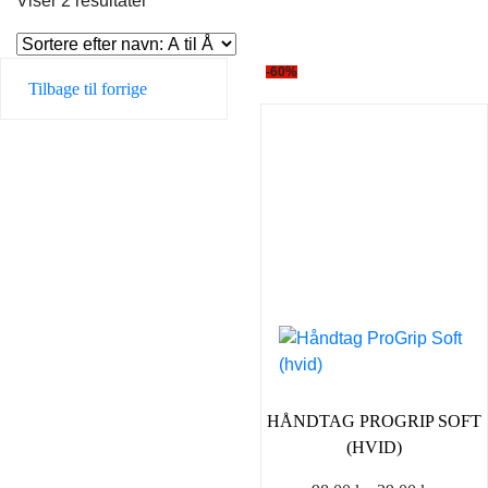
Viser 2 resultater
-60%
Tilbage til forrige
HÅNDTAG PROGRIP SOFT
(HVID)