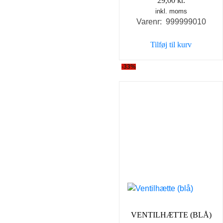
29,00
kr.
inkl. moms
Varenr: 999999010
Tilføj til kurv
-33%
VENTILHÆTTE (BLÅ)