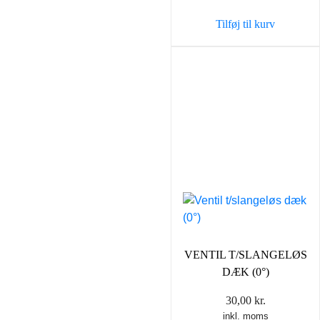
Tilføj til kurv
VENTIL T/SLANGELØS
DÆK (0°)
30,00
kr.
inkl. moms