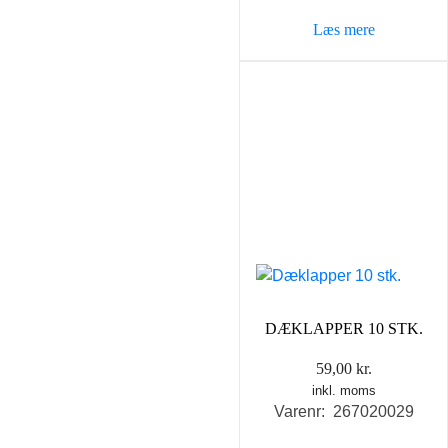
Læs mere
DÆKLAPPER 10 STK.
59,00
kr.
inkl. moms
Varenr: 267020029