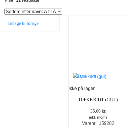
Viser 11 resultater
Tilbage til forrige
Ikke på lager
DÆKKRIDT (GUL)
35,00
kr.
inkl. moms
Varenr: 159282