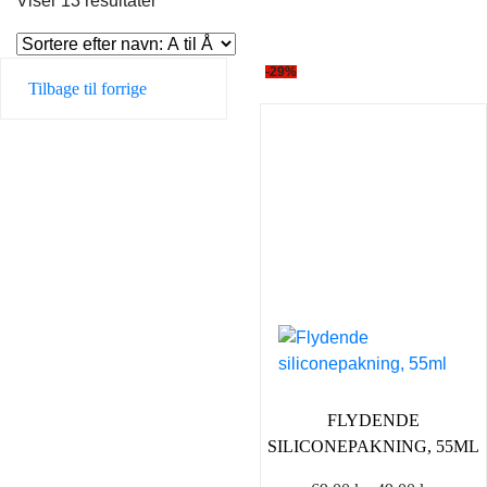
Viser 13 resultater
-29%
Tilbage til forrige
FLYDENDE
SILICONEPAKNING, 55ML