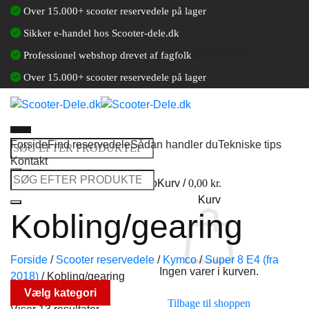
Fortsæt
Over 15.000+ scooter reservedele på lager
til
Sikker e-handel hos Scooter-dele.dk
indhold
[gtranslate]
Professionel webshop drevet af fagfolk
Over 15.000+ scooter reservedele på lager
Forside
Find reservedele
Sådan handler du
Tekniske tips
Søg
Kontakt
efter:
Søg
Log ind / Opret en kundekonto
Kurv /
0,00
kr.
efter:
Kurv
Kobling/gearing
Forside
/
Scooter reservedele
/
Kymco
/
Super 8 E4 (fra
Ingen varer i kurven.
2018)
/
Kobling/gearing
Vælg kategori
Tilbage til shoppen