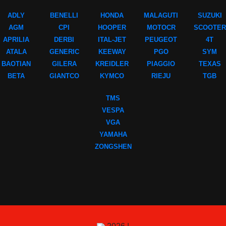
ADLY
BENELLI
HONDA
MALAGUTI
SUZUKI
AGM
CPI
HOOPER
MOTOCR
SCOOTER
APRILIA
DERBI
ITAL-JET
PEUGEOT
4T
ATALA
GENERIC
KEEWAY
PGO
SYM
BAOTIAN
GILERA
KREIDLER
PIAGGIO
TEXAS
BETA
GIANTCO
KYMCO
RIEJU
TGB
TMS
VESPA
VGA
YAMAHA
ZONGSHEN