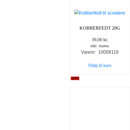
KOBBERFEDT 20G
39,00
kr.
inkl. moms
Varenr: 10008116
Tilføj til kurv
-20%