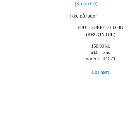
Ikke på lager
HJULLEJEFEDT 600G
(KROON OIL)
169,00
kr.
inkl. moms
Varenr: 34071
Læs mere