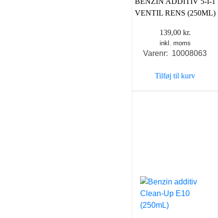
BENZIN ADDITIV 5-I-1
VENTIL RENS (250ML)
139,00
kr.
inkl. moms
Varenr: 10008063
Tilføj til kurv