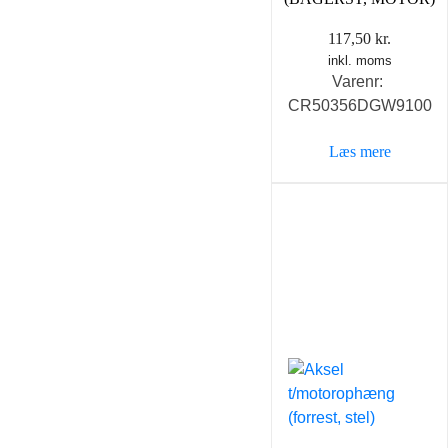
117,50
kr.
inkl. moms
Varenr:
CR50356DGW9100
Læs mere