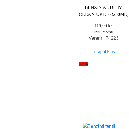
BENZIN ADDITIV
CLEAN-UP E10 (250ML)
119,00
kr.
inkl. moms
Varenr: 74223
Tilføj til kurv
-29%