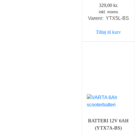
329,00
kr.
inkl. moms
Varenr: YTX5L-BS
Tilføj til kurv
BATTERI 12V 6AH
(YTX7A-BS)