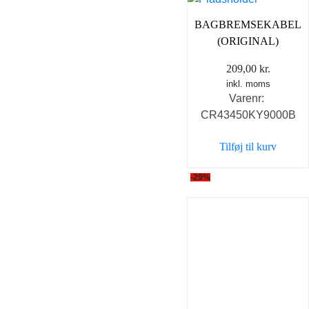
BAGBREMSEKABEL
(ORIGINAL)
209,00
kr.
inkl. moms
Varenr:
CR43450KY9000B
Tilføj til kurv
-29%