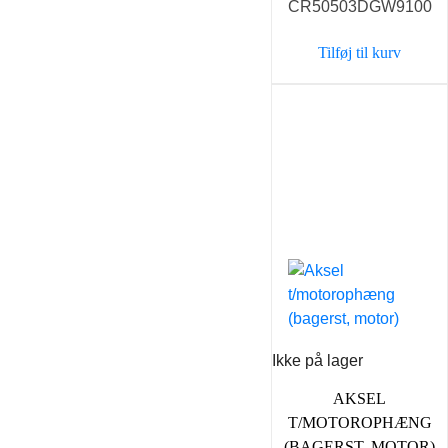
CR50503DGW9100
Tilføj til kurv
Ikke på lager
AKSEL
T/MOTOROPHÆNG
(BAGERST, MOTOR)