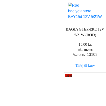
BAGLYGTEPÆRE 12V
5/21W (RØD)
15,00
kr.
inkl. moms
Varenr: 13103
Tilføj til kurv
-39%