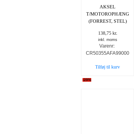
AKSEL
T/MOTOROPHÆNG
(FORREST, STEL)
138,75
kr.
inkl. moms
Varenr:
CR50355AFA99000
Tilføj til kurv
-29%