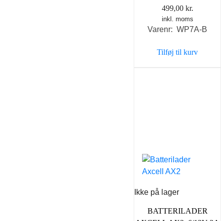
499,00
kr.
inkl. moms
Varenr: WP7A-B
Tilføj til kurv
Ikke på lager
BATTERILADER