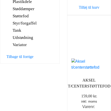
Plastikdele
Tilføj til kurv
Støddæmper
Støttefod
Styr/forgaffel
Tank
Udstødning
Variator
Tilbage til forrige
AKSEL
T/CENTERSTØTTEFOD
159,00
kr.
inkl. moms
Varenr: