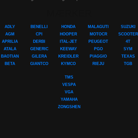
MÆRKER
ADLY
BENELLI
HONDA
MALAGUTI
SUZUKI
AGM
CPI
HOOPER
MOTOCR
SCOOTER
APRILIA
DERBI
ITAL-JET
PEUGEOT
4T
ATALA
GENERIC
KEEWAY
PGO
SYM
BAOTIAN
GILERA
KREIDLER
PIAGGIO
TEXAS
BETA
GIANTCO
KYMCO
RIEJU
TGB
TMS
VESPA
VGA
YAMAHA
ZONGSHEN