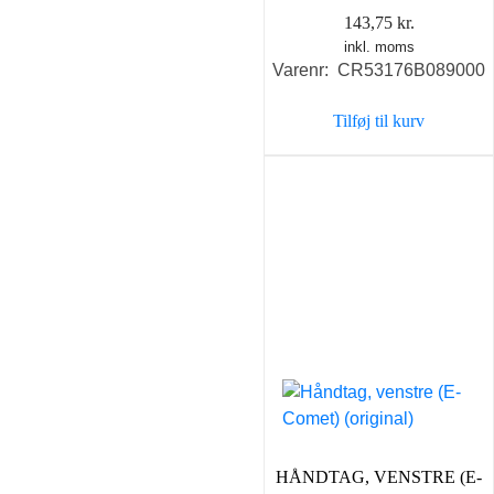
143,75
kr.
inkl. moms
Varenr: CR53176B089000
Tilføj til kurv
HÅNDTAG, VENSTRE (E-