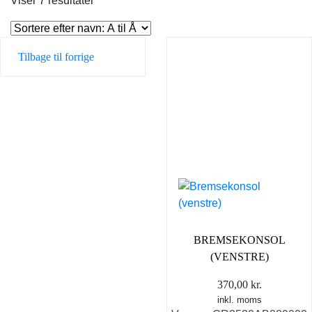
Viser 7 resultater
Tilbage til forrige
BREMSEKONSOL
(VENSTRE)
370,00
kr.
inkl. moms