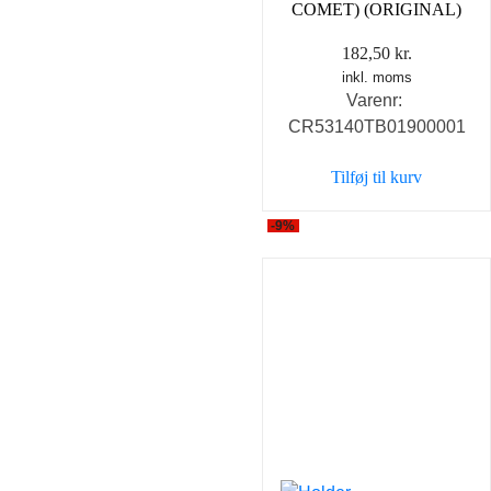
COMET) (ORIGINAL)
182,50
kr.
inkl. moms
Varenr:
CR53140TB01900001
Tilføj til kurv
-9%