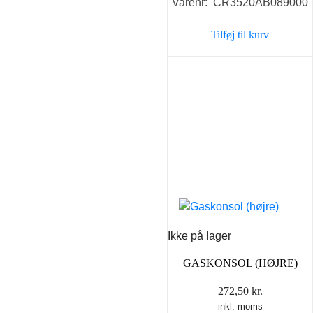
Varenr: CR3520AB089000
Tilføj til kurv
Ikke på lager
GASKONSOL (HØJRE)
272,50
kr.
inkl. moms