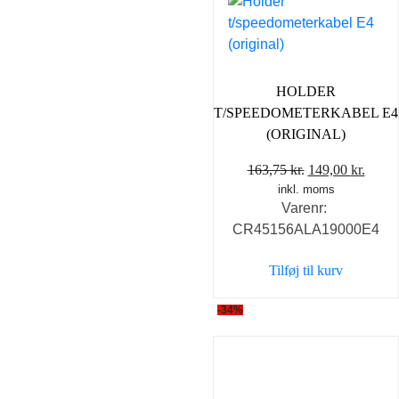
HOLDER
T/SPEEDOMETERKABEL E4
(ORIGINAL)
Den
Den
163,75
kr.
149,00
kr.
inkl. moms
oprindelige
aktue
Varenr:
pris
pris
CR45156ALA19000E4
var:
er:
163,75 kr..
149,0
Tilføj til kurv
-34%