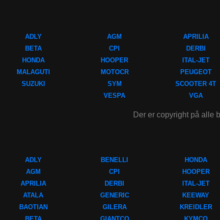
ADLY
AGM
APRILIA
BETA
CPI
DERBI
HONDA
HOOPER
ITAL-JET
MALAGUTI
MOTOCR
PEUGEOT
SUZUKI
SYM
SCOOTER 4T
VESPA
VGA
Der er copyright på alle b
ADLY
BENELLI
HONDA
AGM
CPI
HOOPER
APRILIA
DERBI
ITAL-JET
ATALA
GENERIC
KEEWAY
BAOTIAN
GILERA
KREIDLER
BETA
GIANTCO
KYMCO