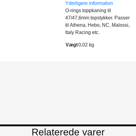
Yderligere information
O-rings toppkaning til
47/47,6mm topstykker. Passer
til Athena, Hebo, NC, Malossi,
Italy Racing etc.
Vægt
0,02 kg
Relaterede varer