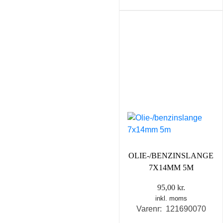
OLIE-/BENZINSLANGE
7X14MM 5M
95,00
kr.
inkl. moms
Varenr: 121690070