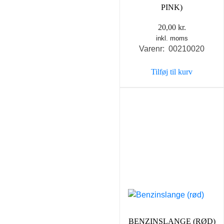
PINK)
20,00
kr.
inkl. moms
Varenr: 00210020
Tilføj til kurv
BENZINSLANGE (RØD)