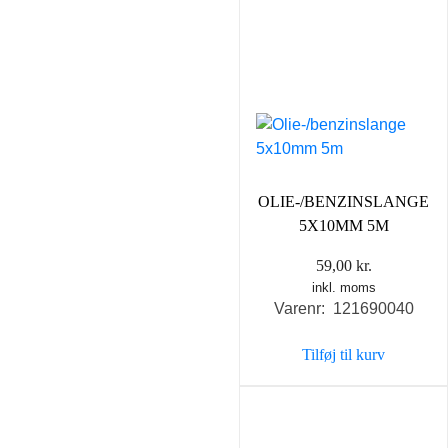
OLIE-/BENZINSLANGE
5X10MM 5M
59,00
kr.
inkl. moms
Varenr: 121690040
Tilføj til kurv