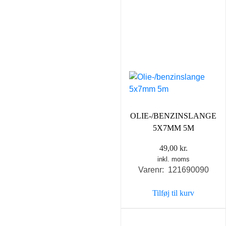
OLIE-/BENZINSLANGE
5X7MM 5M
49,00
kr.
inkl. moms
Varenr: 121690090
Tilføj til kurv