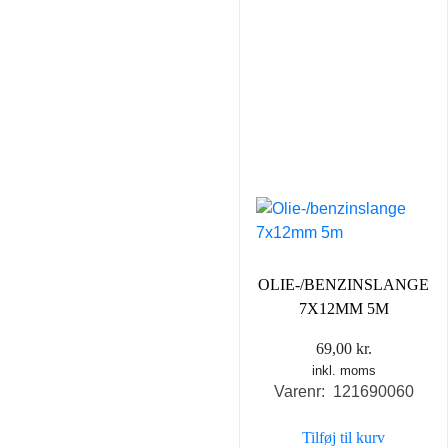
OLIE-/BENZINSLANGE
7X12MM 5M
69,00
kr.
inkl. moms
Varenr: 121690060
Tilføj til kurv