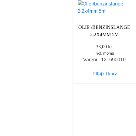
OLIE-/BENZINSLANGE
2,2X4MM 5M
33,00
kr.
inkl. moms
Varenr: 121690010
Tilføj til kurv