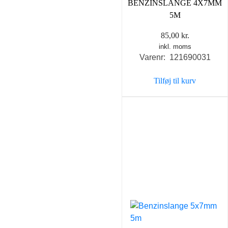
BENZINSLANGE 4X7MM
5M
85,00
kr.
inkl. moms
Varenr: 121690031
Tilføj til kurv