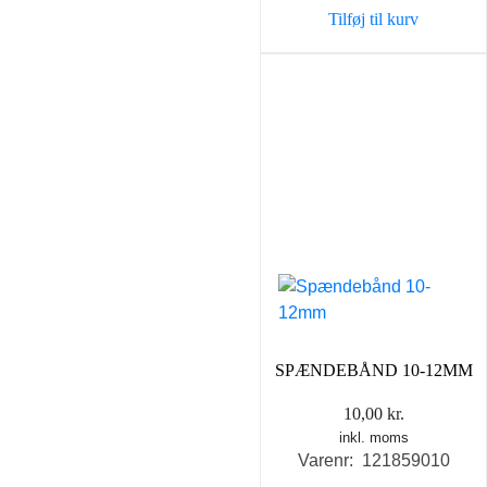
Tilføj til kurv
SPÆNDEBÅND 10-12MM
10,00
kr.
inkl. moms
Varenr: 121859010