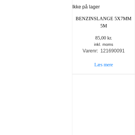
Ikke på lager
BENZINSLANGE 5X7MM
5M
85,00
kr.
inkl. moms
Varenr: 121690091
Læs mere