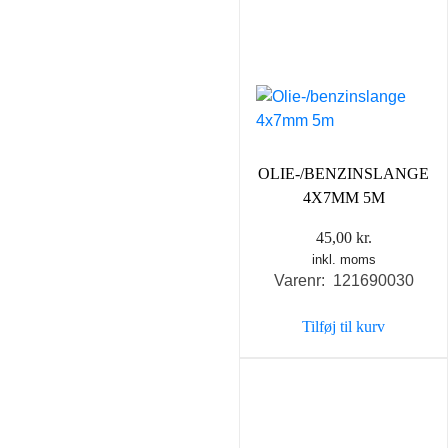
OLIE-/BENZINSLANGE
4X7MM 5M
45,00
kr.
inkl. moms
Varenr: 121690030
Tilføj til kurv