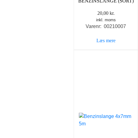
BENZINSLANGE (SORT)
20,00
kr.
inkl. moms
Varenr: 00210007
Læs mere