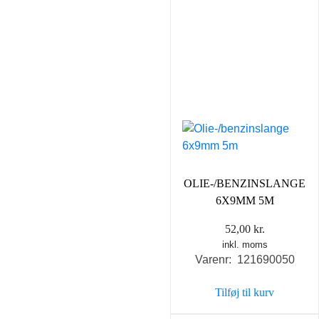
OLIE-/BENZINSLANGE
6X9MM 5M
52,00
kr.
inkl. moms
Varenr: 121690050
Tilføj til kurv