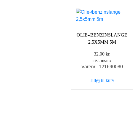
OLIE-/BENZINSLANGE
2,5X5MM 5M
32,00
kr.
inkl. moms
Varenr: 121690080
Tilføj til kurv