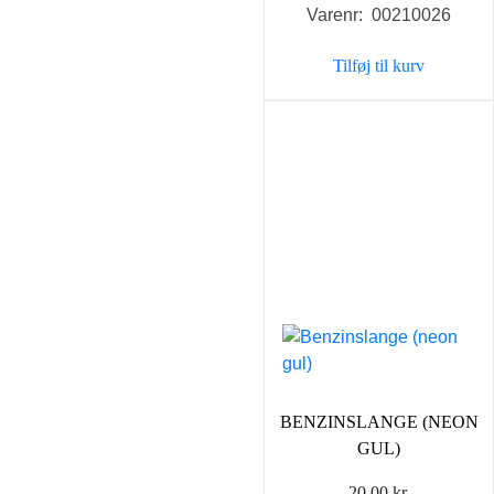
Varenr: 00210026
Tilføj til kurv
BENZINSLANGE (NEON
GUL)
20,00
kr.