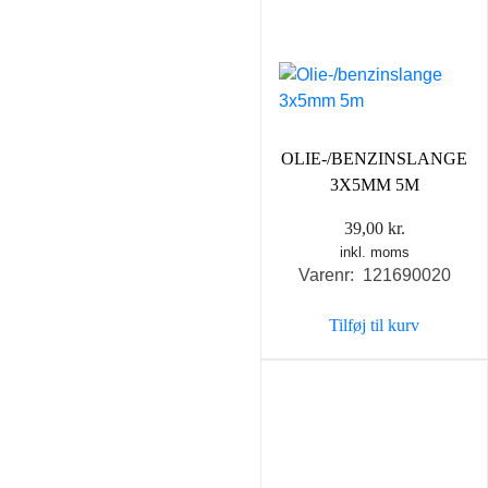
OLIE-/BENZINSLANGE
3X5MM 5M
39,00
kr.
inkl. moms
Varenr: 121690020
Tilføj til kurv