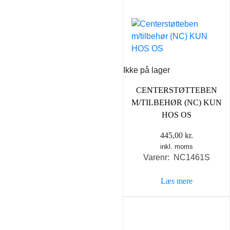
Ikke på lager
CENTERSTØTTEBEN
M/TILBEHØR (NC) KUN
HOS OS
445,00
kr.
inkl. moms
Varenr: NC1461S
Læs mere