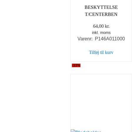
BESKYTTELSE
T/CENTERBEN
64,00
kr.
inkl. moms
Varenr: P146A011000
Tilføj til kurv
-33%