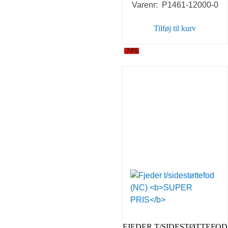
Varenr: P1461-12000-0
Tilføj til kurv
-74%
FJEDER T/SIDESTØTTEFOD