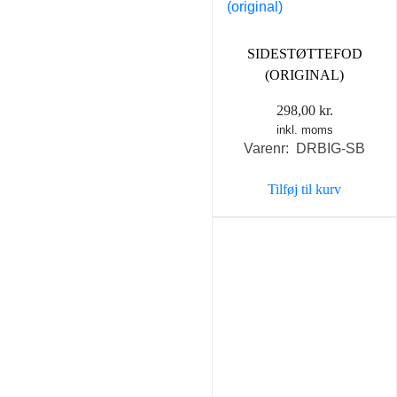
SIDESTØTTEFOD
(ORIGINAL)
298,00
kr.
inkl. moms
Varenr: DRBIG-SB
Tilføj til kurv