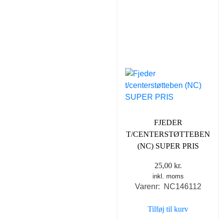
FJEDER
T/CENTERSTØTTEBEN
(NC) SUPER PRIS
25,00
kr.
inkl. moms
Varenr: NC146112
Tilføj til kurv