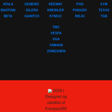
ATALA
GENERIC
KEEWAY
PGO
SYM
BAOTIAN
GILERA
KREIDLER
PIAGGIO
TEXAS
BETA
GIANTCO
KYMCO
RIEJU
TGB
TMS
VESPA
VGA
YAMAHA
ZONGSHEN
2026 |
Designet og
udviklet af
Kompas360