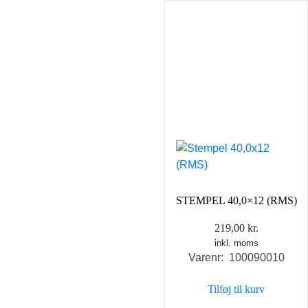
STEMPEL 40,0×12 (RMS)
219,00
kr.
inkl. moms
Varenr: 100090010
Tilføj til kurv