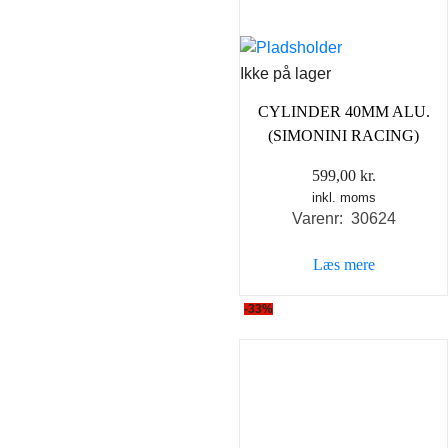
Ikke på lager
CYLINDER 40MM ALU.
(SIMONINI RACING)
599,00
kr.
inkl. moms
Varenr: 30624
Læs mere
-33%