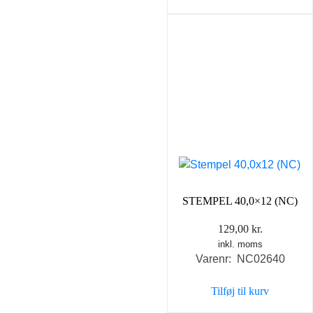
STEMPEL 40,0×12 (NC)
129,00
kr.
inkl. moms
Varenr: NC02640
Tilføj til kurv