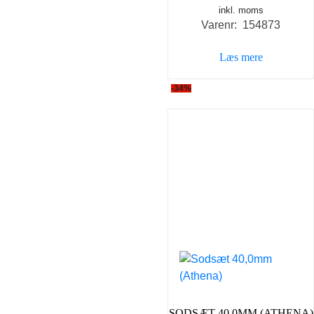
inkl. moms
Varenr: 154873
Læs mere
-34%
SODSÆT 40,0MM (ATHENA)