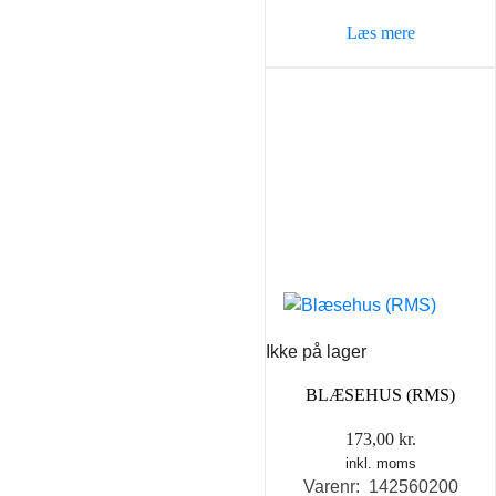
Læs mere
Ikke på lager
BLÆSEHUS (RMS)
173,00
kr.
inkl. moms
Varenr: 142560200