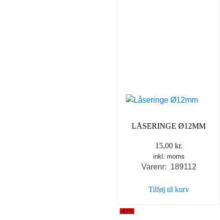
LÅSERINGE Ø12MM
15,00
kr.
inkl. moms
Varenr: 189112
Tilføj til kurv
-47%