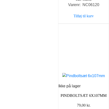
Varenr: NC06120
Tilføj til kurv
Ikke på lager
PINDBOLTSÆT 6X107MM
79,00
kr.