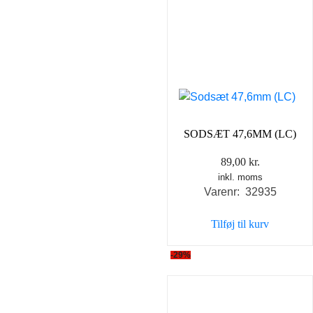
SODSÆT 47,6MM (LC)
89,00
kr.
inkl. moms
Varenr: 32935
Tilføj til kurv
-29%