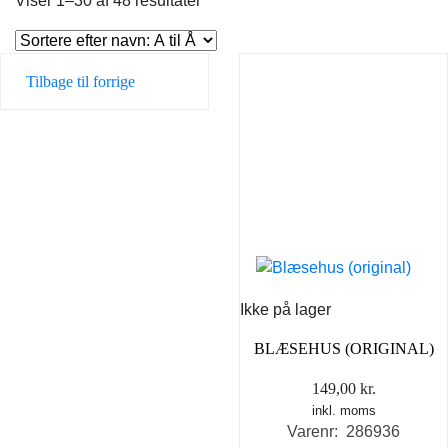
Viser 1–30 af 48 resultater
Tilbage til forrige
Ikke på lager
BLÆSEHUS (ORIGINAL)
149,00
kr.
inkl. moms
Varenr: 286936