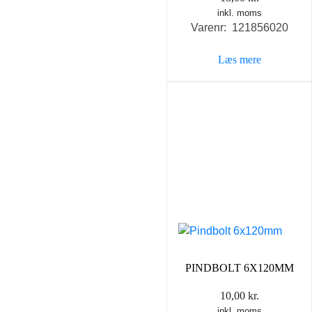
inkl. moms
Varenr: 121856020
Læs mere
PINDBOLT 6X120MM
10,00
kr.
inkl. moms