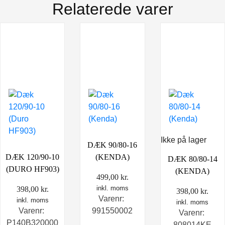
Relaterede varer
Ikke på lager
DÆK 90/80-16
DÆK 120/90-10
(KENDA)
DÆK 80/80-14
(DURO HF903)
(KENDA)
499,00
kr.
inkl. moms
398,00
kr.
398,00
kr.
Varenr:
inkl. moms
inkl. moms
Varenr:
991550002
Varenr:
P140B320000
808014KE