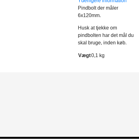
Yderligere information
Pindbolt der måler
6x120mm.
Husk at tjekke om
pindbolten har det mål du
skal bruge, inden køb.
Vægt
0,1 kg