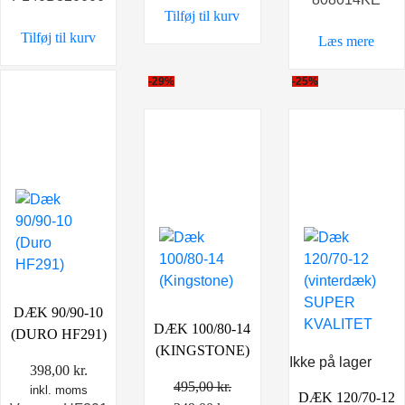
Tilføj til kurv
Tilføj til kurv
Læs mere
-29%
-25%
DÆK 90/90-10
DÆK 100/80-14
(DURO HF291)
(KINGSTONE)
Ikke på lager
398,00
kr.
495,00
kr.
inkl. moms
DÆK 120/70-12