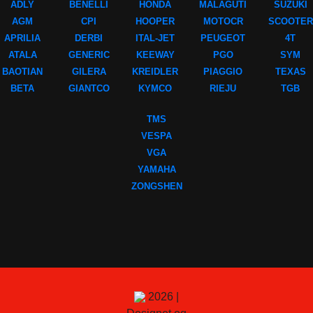
ADLY
BENELLI
HONDA
MALAGUTI
SUZUKI
AGM
CPI
HOOPER
MOTOCR
SCOOTER
APRILIA
DERBI
ITAL-JET
PEUGEOT
4T
ATALA
GENERIC
KEEWAY
PGO
SYM
BAOTIAN
GILERA
KREIDLER
PIAGGIO
TEXAS
BETA
GIANTCO
KYMCO
RIEJU
TGB
TMS
VESPA
VGA
YAMAHA
ZONGSHEN
2026 |