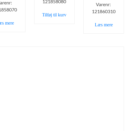
121858080
var:
er:
arenr:
pris
pris
Varenr:
29,00 kr..
20,00 kr..
1858070
var:
er:
121860310
Tilføj til kurv
29,00 kr..
15,00 kr..
æs mere
Læs mere