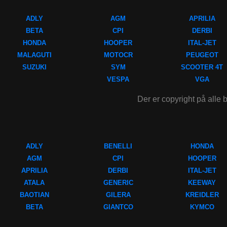
ADLY
AGM
APRILIA
BETA
CPI
DERBI
HONDA
HOOPER
ITAL-JET
MALAGUTI
MOTOCR
PEUGEOT
SUZUKI
SYM
SCOOTER 4T
VESPA
VGA
Der er copyright på alle b
ADLY
BENELLI
HONDA
AGM
CPI
HOOPER
APRILIA
DERBI
ITAL-JET
ATALA
GENERIC
KEEWAY
BAOTIAN
GILERA
KREIDLER
BETA
GIANTCO
KYMCO