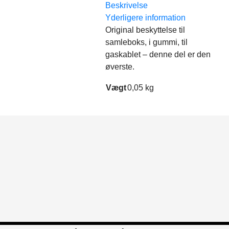
Beskrivelse
Yderligere information
Original beskyttelse til
samleboks, i gummi, til
gaskablet – denne del er den
øverste.
Vægt
0,05 kg