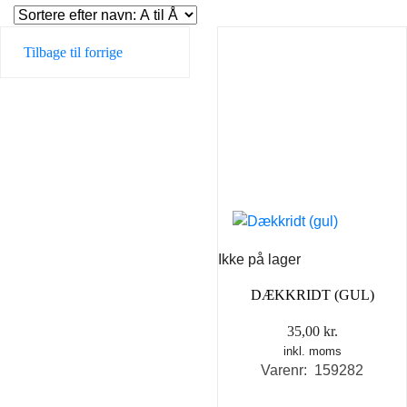
Tilbage til forrige
Ikke på lager
DÆKKRIDT (GUL)
35,00
kr.
inkl. moms
Varenr: 159282