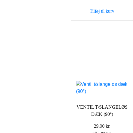
Tilføj til kurv
VENTIL T/SLANGELØS
DÆK (90°)
29,00
kr.
inkl. moms