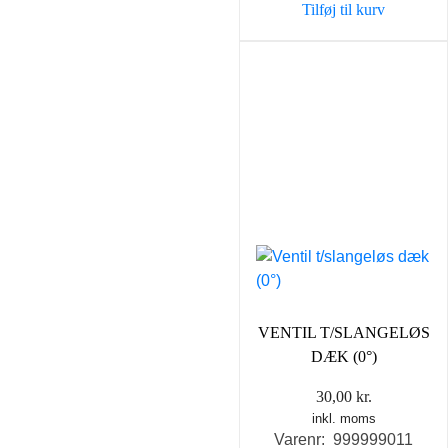
Tilføj til kurv
VENTIL T/SLANGELØS
DÆK (0°)
30,00
kr.
inkl. moms
Varenr: 999999011