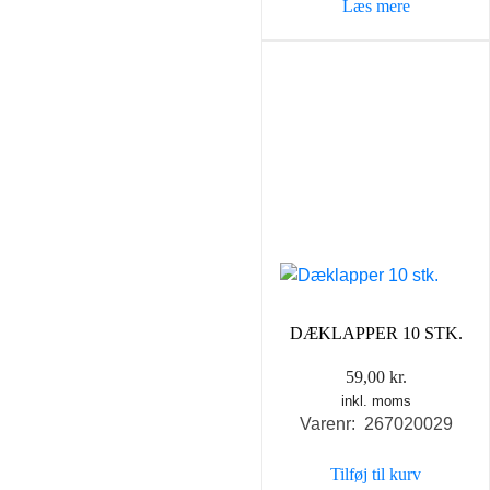
Læs mere
DÆKLAPPER 10 STK.
59,00
kr.
inkl. moms
Varenr: 267020029
Tilføj til kurv