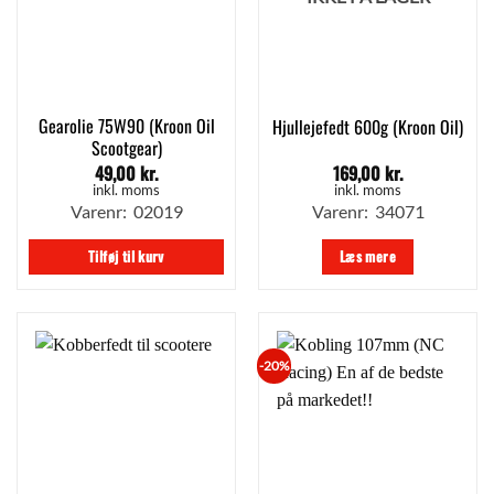
Gearolie 75W90 (Kroon Oil
Hjullejefedt 600g (Kroon Oil)
Scootgear)
49,00
kr.
169,00
kr.
inkl. moms
inkl. moms
Varenr: 02019
Varenr: 34071
Tilføj til kurv
Læs mere
-20%