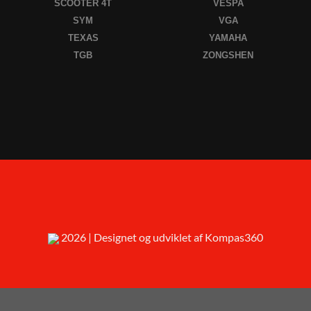
SCOOTER 4T
VESPA
SYM
VGA
TEXAS
YAMAHA
TGB
ZONGSHEN
2026 | Designet og udviklet af Kompas360