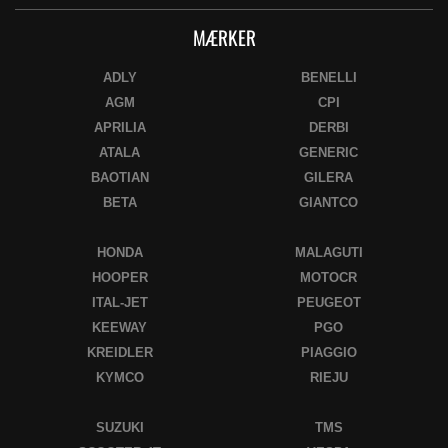
MÆRKER
ADLY
BENELLI
AGM
CPI
APRILIA
DERBI
ATALA
GENERIC
BAOTIAN
GILERA
BETA
GIANTCO
HONDA
MALAGUTI
HOOPER
MOTOCR
ITAL-JET
PEUGEOT
KEEWAY
PGO
KREIDLER
PIAGGIO
KYMCO
RIEJU
SUZUKI
TMS