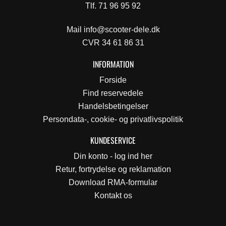
Tlf. 71 96 95 92
Mail
info@scooter-dele.dk
CVR 34 61 86 31
INFORMATION
Forside
Find reservedele
Handelsbetingelser
Persondata-, cookie- og privatlivspolitik
KUNDESERVICE
Din konto - log ind her
Retur, fortrydelse og reklamation
Download RMA-formular
Kontakt os