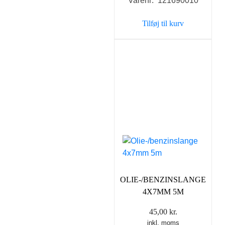
Varenr: 121690010
Tilføj til kurv
OLIE-/BENZINSLANGE
4X7MM 5M
45,00
kr.
inkl. moms