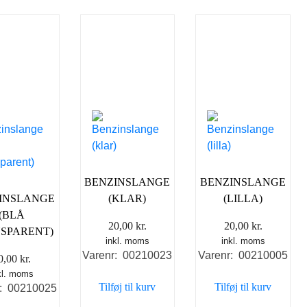
BENZINSLANGE
BENZINSLANGE
INSLANGE
(KLAR)
(LILLA)
(BLÅ
20,00
kr.
20,00
kr.
SPARENT)
inkl. moms
inkl. moms
Varenr: 00210023
Varenr: 00210005
0,00
kr.
kl. moms
Tilføj til kurv
Tilføj til kurv
r: 00210025