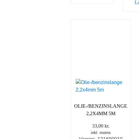
L
OLIE-/BENZINSLANGE
2,2X4MM 5M
33,00
kr.
inkl. moms