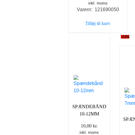
inkl. moms
Varenr: 121690050
Tilføj til kurv
-13%
SPÆNDEBÅND
10-12MM
SPÆ
10,00
kr.
inkl. moms