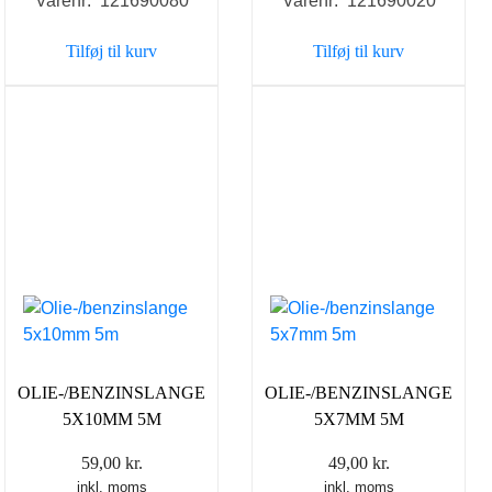
Varenr: 121690080
Varenr: 121690020
Tilføj til kurv
Tilføj til kurv
OLIE-/BENZINSLANGE
OLIE-/BENZINSLANGE
5X10MM 5M
5X7MM 5M
59,00
kr.
49,00
kr.
inkl. moms
inkl. moms