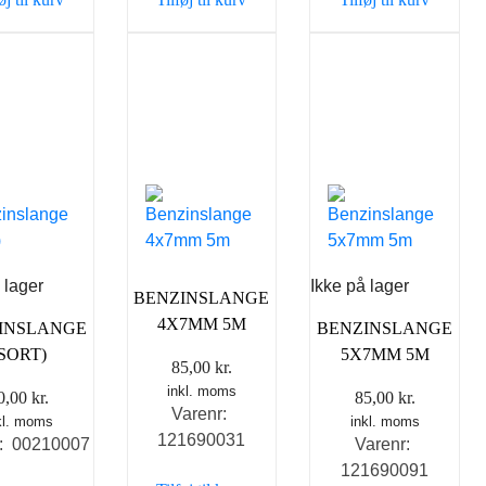
 lager
Ikke på lager
BENZINSLANGE
4X7MM 5M
INSLANGE
BENZINSLANGE
(SORT)
5X7MM 5M
85,00
kr.
inkl. moms
0,00
kr.
85,00
kr.
Varenr:
kl. moms
inkl. moms
121690031
r: 00210007
Varenr:
121690091