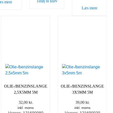
Tilføj til kurv
æs mere
Læs mere
OLIE-/BENZINSLANGE
OLIE-/BENZINSLANGE
2,5X5MM 5M
3X5MM 5M
32,00
kr.
39,00
kr.
inkl. moms
inkl. moms