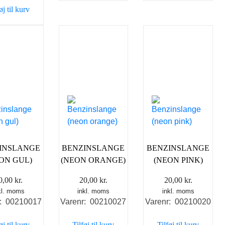
øj til kurv
INSLANGE
BENZINSLANGE
BENZINSLANGE
ON GUL)
(NEON ORANGE)
(NEON PINK)
0,00
kr.
20,00
kr.
20,00
kr.
kl. moms
inkl. moms
inkl. moms
r: 00210017
Varenr: 00210027
Varenr: 00210020
øj til kurv
Tilføj til kurv
Tilføj til kurv