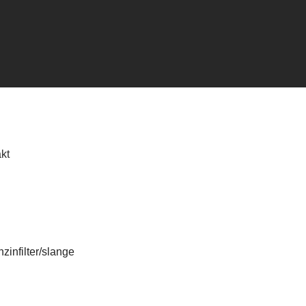
kt
zinfilter/slange