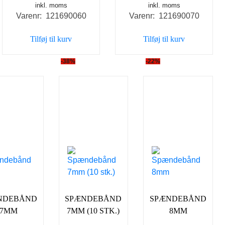
inkl. moms
inkl. moms
Varenr: 121690060
Varenr: 121690070
Tilføj til kurv
Tilføj til kurv
-38%
-22%
NDEBÅND
SPÆNDEBÅND
SPÆNDEBÅND
7MM
7MM (10 STK.)
8MM