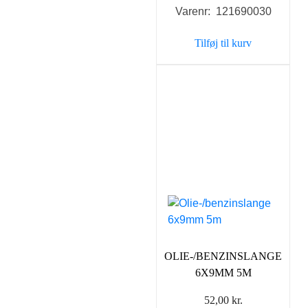
Varenr: 121690030
Tilføj til kurv
OLIE-/BENZINSLANGE
6X9MM 5M
52,00
kr.